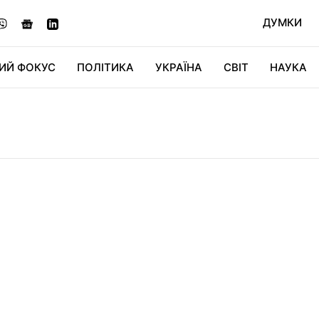
ДУМКИ
ИЙ ФОКУС
ПОЛІТИКА
УКРАЇНА
СВІТ
НАУКА
ДІДЖИТАЛ
АВТО
СВІТФАН
КУ