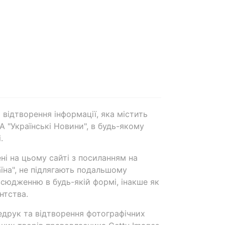
 відтворення інформації, яка містить
А "Українські Новини", в будь-якому
.
ені на цьому сайті з посиланням на
аїна", не підлягають подальшому
сюдженню в будь-якій формі, інакше як
нтства.
едрук та відтворення фотографічних