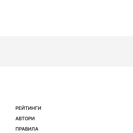
РЕЙТИНГИ
АВТОРИ
ПРАВИЛА