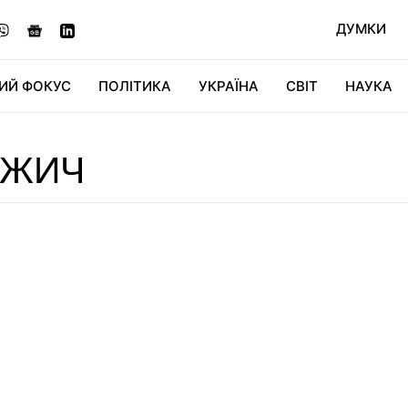
ДУМКИ
ИЙ ФОКУС
ПОЛІТИКА
УКРАЇНА
СВІТ
НАУКА
ДІДЖИТАЛ
АВТО
СВІТФАН
КУ
ДЖИЧ