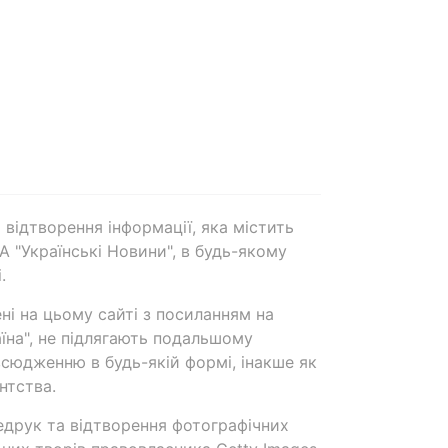
 відтворення інформації, яка містить
А "Українські Новини", в будь-якому
.
ені на цьому сайті з посиланням на
аїна", не підлягають подальшому
сюдженню в будь-якій формі, інакше як
нтства.
едрук та відтворення фотографічних