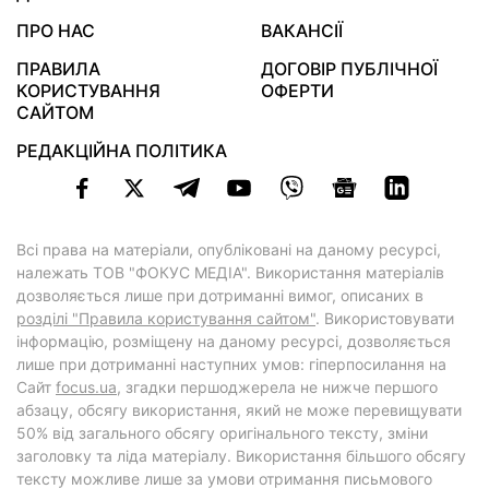
ПРО НАС
ВАКАНСІЇ
ПРАВИЛА
ДОГОВІР ПУБЛІЧНОЇ
КОРИСТУВАННЯ
ОФЕРТИ
САЙТОМ
РЕДАКЦІЙНА ПОЛІТИКА
Всі права на матеріали, опубліковані на даному ресурсі,
належать ТОВ "ФОКУС МЕДІА". Використання матеріалів
дозволяється лише при дотриманні вимог, описаних в
розділі "Правила користування сайтом"
. Використовувати
інформацію, розміщену на даному ресурсі, дозволяється
лише при дотриманні наступних умов: гіперпосилання на
Cайт
focus.ua
, згадки першоджерела не нижче першого
абзацу, обсягу використання, який не може перевищувати
50% від загального обсягу оригінального тексту, зміни
заголовку та ліда матеріалу. Використання більшого обсягу
тексту можливе лише за умови отримання письмового