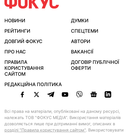
НОВИНИ
ДУМКИ
РЕЙТИНГИ
СПЕЦТЕМИ
ДОВГИЙ ФОКУС
АВТОРИ
ПРО НАС
ВАКАНСІЇ
ПРАВИЛА
ДОГОВІР ПУБЛІЧНОЇ
КОРИСТУВАННЯ
ОФЕРТИ
САЙТОМ
РЕДАКЦІЙНА ПОЛІТИКА
Всі права на матеріали, опубліковані на даному ресурсі,
належать ТОВ "ФОКУС МЕДІА". Використання матеріалів
дозволяється лише при дотриманні вимог, описаних в
розділі "Правила користування сайтом"
. Використовувати