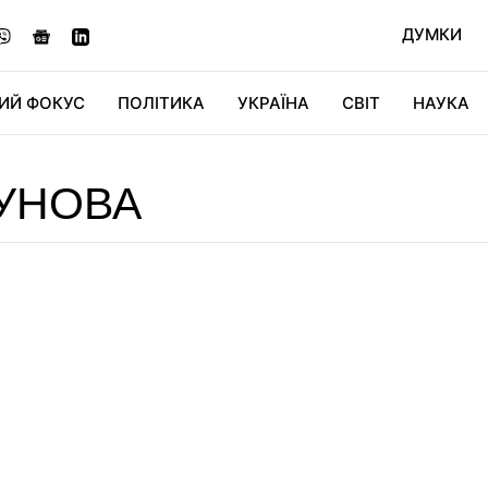
ДУМКИ
ИЙ ФОКУС
ПОЛІТИКА
УКРАЇНА
СВІТ
НАУКА
ДІДЖИТАЛ
АВТО
СВІТФАН
КУ
УНОВА