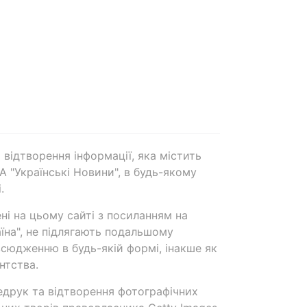
 відтворення інформації, яка містить
А "Українські Новини", в будь-якому
.
ені на цьому сайті з посиланням на
аїна", не підлягають подальшому
сюдженню в будь-якій формі, інакше як
нтства.
едрук та відтворення фотографічних