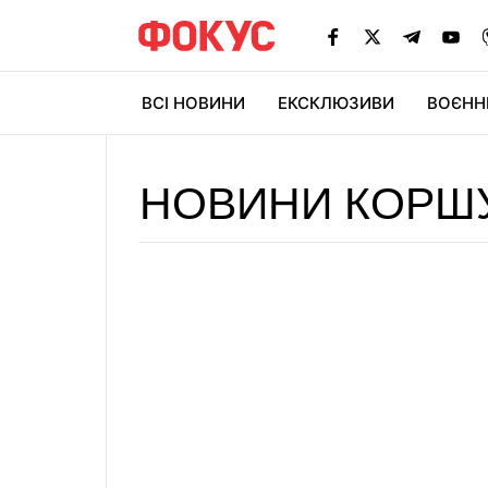
ВСІ НОВИНИ
ЕКСКЛЮЗИВИ
ВОЄНН
НОВИНИ КОРШ