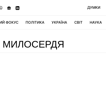
ДУМКИ
ИЙ ФОКУС
ПОЛІТИКА
УКРАЇНА
СВІТ
НАУКА
ДІДЖИТАЛ
АВТО
СВІТФАН
КУ
Т МИЛОСЕРДЯ