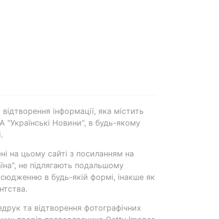
 відтворення інформації, яка містить
А "Українські Новини", в будь-якому
.
ені на цьому сайті з посиланням на
аїна", не підлягають подальшому
сюдженню в будь-якій формі, інакше як
нтства.
едрук та відтворення фотографічних