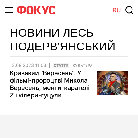
RU
НОВИНИ ЛЕСЬ
ПОДЕРВ'ЯНСЬКИЙ
13.08.2023 11:03
СТАТТЯ
КУЛЬТУРА
Кривавий "Вересень". У
фільмі-пророцтві Микола
Вересень, менти-карателі
Z і кілери-гуцули