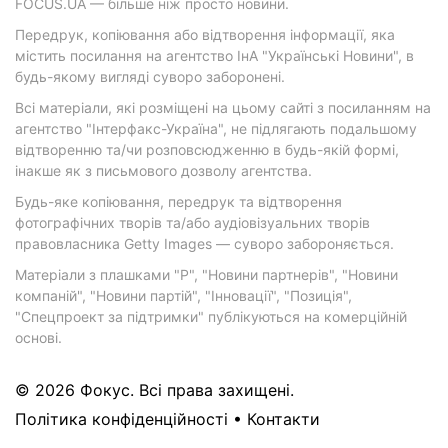
FOCUS.UA — більше ніж просто новини.
Передрук, копіювання або відтворення інформації, яка
містить посилання на агентство ІнА "Українські Новини", в
будь-якому вигляді суворо заборонені.
Всі матеріали, які розміщені на цьому сайті з посиланням на
агентство "Інтерфакс-Україна", не підлягають подальшому
відтворенню та/чи розповсюдженню в будь-якій формі,
інакше як з письмового дозволу агентства.
Будь-яке копіювання, передрук та відтворення
фотографічних творів та/або аудіовізуальних творів
правовласника Getty Images — суворо забороняється.
Матеріали з плашками "Р", "Новини партнерів", "Новини
компаній", "Новини партій", "Інновації", "Позиція",
"Спецпроект за підтримки" публікуються на комерційній
основі.
© 2026 Фокус. Всі права захищені.
Політика конфіденційності
•
Контакти