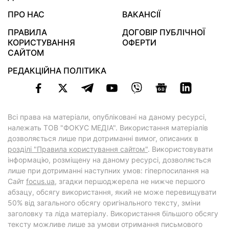
ПРО НАС
ВАКАНСІЇ
ПРАВИЛА
ДОГОВІР ПУБЛІЧНОЇ
КОРИСТУВАННЯ
ОФЕРТИ
САЙТОМ
РЕДАКЦІЙНА ПОЛІТИКА
Всі права на матеріали, опубліковані на даному ресурсі,
належать ТОВ "ФОКУС МЕДІА". Використання матеріалів
дозволяється лише при дотриманні вимог, описаних в
розділі "Правила користування сайтом"
. Використовувати
інформацію, розміщену на даному ресурсі, дозволяється
лише при дотриманні наступних умов: гіперпосилання на
Cайт
focus.ua
, згадки першоджерела не нижче першого
абзацу, обсягу використання, який не може перевищувати
50% від загального обсягу оригінального тексту, зміни
заголовку та ліда матеріалу. Використання більшого обсягу
тексту можливе лише за умови отримання письмового