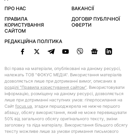
ПРО НАС
ВАКАНСІЇ
ПРАВИЛА
ДОГОВІР ПУБЛІЧНОЇ
КОРИСТУВАННЯ
ОФЕРТИ
САЙТОМ
РЕДАКЦІЙНА ПОЛІТИКА
Всі права на матеріали, опубліковані на даному ресурсі,
належать ТОВ "ФОКУС МЕДІА". Використання матеріалів
дозволяється лише при дотриманні вимог, описаних в
розділі "Правила користування сайтом"
. Використовувати
інформацію, розміщену на даному ресурсі, дозволяється
лише при дотриманні наступних умов: гіперпосилання на
Cайт
focus.ua
, згадки першоджерела не нижче першого
абзацу, обсягу використання, який не може перевищувати
50% від загального обсягу оригінального тексту, зміни
заголовку та ліда матеріалу. Використання більшого обсягу
тексту можливе лише за умови отримання письмового