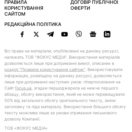
ПРАВИЛА
ДОГОВІР ПУБЛІЧНОЇ
КОРИСТУВАННЯ
ОФЕРТИ
САЙТОМ
РЕДАКЦІЙНА ПОЛІТИКА
Всі права на матеріали, опубліковані на даному ресурсі,
належать ТОВ "ФОКУС МЕДІА". Використання матеріалів
дозволяється лише при дотриманні вимог, описаних в
розділі "Правила користування сайтом"
. Використовувати
інформацію, розміщену на даному ресурсі, дозволяється
лише при дотриманні наступних умов: гіперпосилання на
Cайт
focus.ua
, згадки першоджерела не нижче першого
абзацу, обсягу використання, який не може перевищувати
50% від загального обсягу оригінального тексту, зміни
заголовку та ліда матеріалу. Використання більшого обсягу
тексту можливе лише за умови отримання письмового
дозволу Компанії.
ТОВ «ФОКУС МЕДІА»