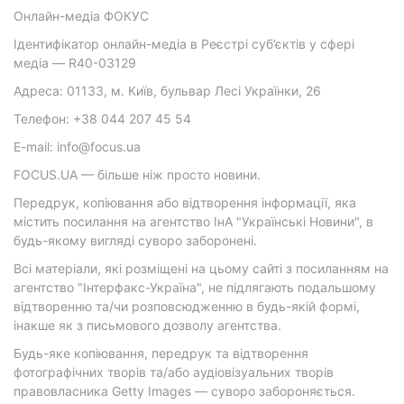
Онлайн-медіа ФОКУС
Ідентифікатор онлайн-медіа в Реєстрі суб’єктів у сфері
медіа — R40-03129
Адреса: 01133, м. Київ, бульвар Лесі Українки, 26
Телефон: +38 044 207 45 54
E-mail: info@focus.ua
FOCUS.UA — більше ніж просто новини.
Передрук, копіювання або відтворення інформації, яка
містить посилання на агентство ІнА "Українські Новини", в
будь-якому вигляді суворо заборонені.
Всі матеріали, які розміщені на цьому сайті з посиланням на
агентство "Інтерфакс-Україна", не підлягають подальшому
відтворенню та/чи розповсюдженню в будь-якій формі,
інакше як з письмового дозволу агентства.
Будь-яке копіювання, передрук та відтворення
фотографічних творів та/або аудіовізуальних творів
правовласника Getty Images — суворо забороняється.