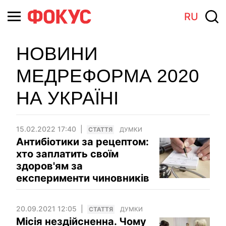
RU
НОВИНИ
МЕДРЕФОРМА 2020
НА УКРАЇНІ
15.02.2022 17:40
СТАТТЯ
ДУМКИ
Антибіотики за рецептом:
хто заплатить своїм
здоров'ям за
експерименти чиновників
20.09.2021 12:05
СТАТТЯ
ДУМКИ
Місія нездійсненна. Чому