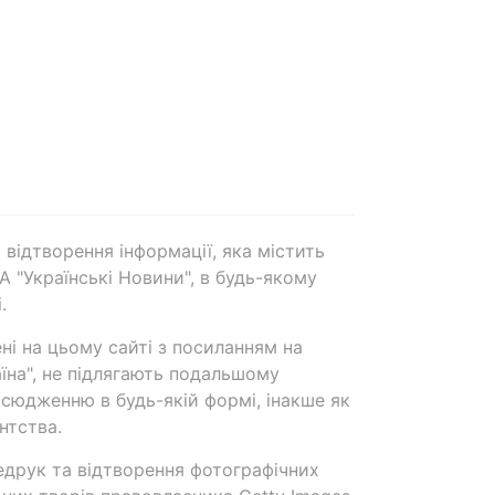
 відтворення інформації, яка містить
А "Українські Новини", в будь-якому
.
ені на цьому сайті з посиланням на
аїна", не підлягають подальшому
сюдженню в будь-якій формі, інакше як
нтства.
едрук та відтворення фотографічних