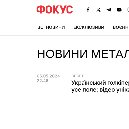
ВСІ НОВИНИ
ЕКСКЛЮЗИВИ
ВОЄНН
НОВИНИ МЕТАЛ
05.05.2024
СПОРТ
22:46
Український голкіпе
усе поле: відео уні