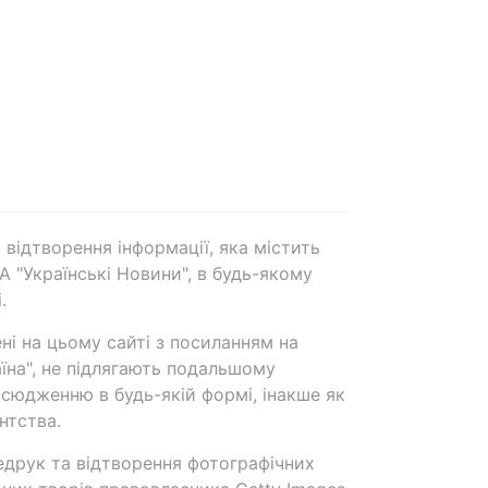
 відтворення інформації, яка містить
А "Українські Новини", в будь-якому
.
ені на цьому сайті з посиланням на
аїна", не підлягають подальшому
сюдженню в будь-якій формі, інакше як
нтства.
едрук та відтворення фотографічних