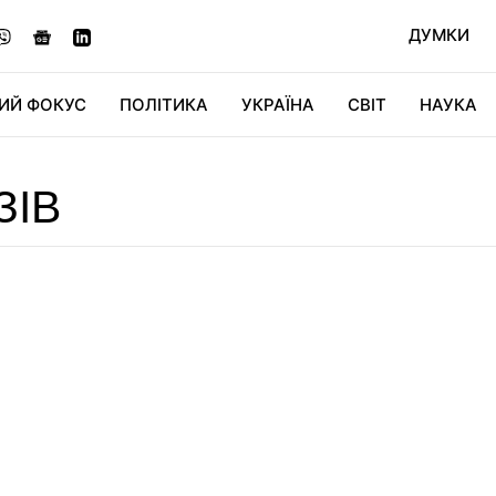
ДУМКИ
ИЙ ФОКУС
ПОЛІТИКА
УКРАЇНА
СВІТ
НАУКА
ДІДЖИТАЛ
АВТО
СВІТФАН
КУ
ЗІВ