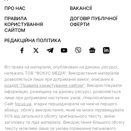
ПРО НАС
ВАКАНСІЇ
ПРАВИЛА
ДОГОВІР ПУБЛІЧНОЇ
КОРИСТУВАННЯ
ОФЕРТИ
САЙТОМ
РЕДАКЦІЙНА ПОЛІТИКА
Всі права на матеріали, опубліковані на даному ресурсі,
належать ТОВ "ФОКУС МЕДІА". Використання матеріалів
дозволяється лише при дотриманні вимог, описаних в
розділі "Правила користування сайтом"
. Використовувати
інформацію, розміщену на даному ресурсі, дозволяється
лише при дотриманні наступних умов: гіперпосилання на
Cайт
focus.ua
, згадки першоджерела не нижче першого
абзацу, обсягу використання, який не може перевищувати
50% від загального обсягу оригінального тексту, зміни
заголовку та ліда матеріалу. Використання більшого обсягу
тексту можливе лише за умови отримання письмового