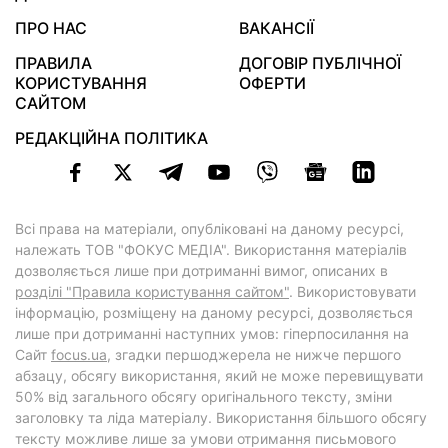
ПРО НАС
ВАКАНСІЇ
ПРАВИЛА
ДОГОВІР ПУБЛІЧНОЇ
КОРИСТУВАННЯ
ОФЕРТИ
САЙТОМ
РЕДАКЦІЙНА ПОЛІТИКА
Всі права на матеріали, опубліковані на даному ресурсі,
належать ТОВ "ФОКУС МЕДІА". Використання матеріалів
дозволяється лише при дотриманні вимог, описаних в
розділі "Правила користування сайтом"
. Використовувати
інформацію, розміщену на даному ресурсі, дозволяється
лише при дотриманні наступних умов: гіперпосилання на
Cайт
focus.ua
, згадки першоджерела не нижче першого
абзацу, обсягу використання, який не може перевищувати
50% від загального обсягу оригінального тексту, зміни
заголовку та ліда матеріалу. Використання більшого обсягу
тексту можливе лише за умови отримання письмового