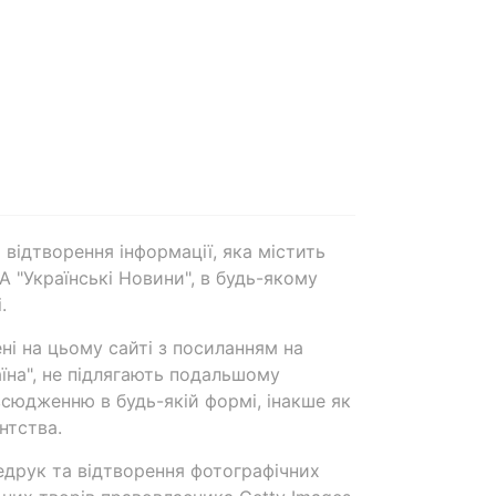
 відтворення інформації, яка містить
А "Українські Новини", в будь-якому
.
ені на цьому сайті з посиланням на
аїна", не підлягають подальшому
сюдженню в будь-якій формі, інакше як
нтства.
едрук та відтворення фотографічних