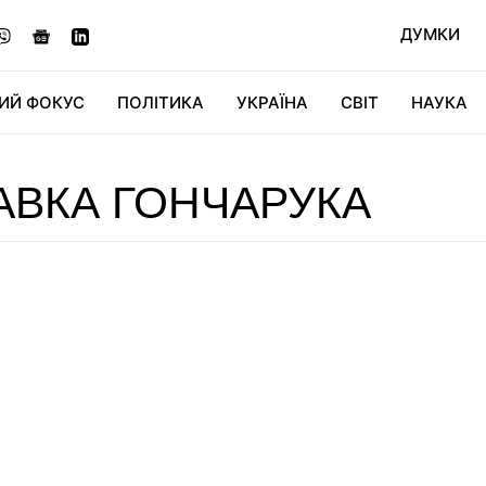
ДУМКИ
ИЙ ФОКУС
ПОЛІТИКА
УКРАЇНА
СВІТ
НАУКА
ДІДЖИТАЛ
АВТО
СВІТФАН
КУ
АВКА ГОНЧАРУКА