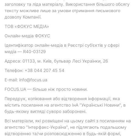
заголовку та ліда матеріалу. Використання більшого обсягу
тексту можливе лише за умови отримання письмового
дозволу Компанії.
ТОВ «ФОКУС МЕДІА»
Онлайн-медіа ФОКУС
Ідентифікатор онлайн-медіа в Реєстрі суб’єктів у сфері
медіа — R40-03129
Адреса: 01133, м. Київ, бульвар Лесі Українки, 26
Телефон: +38 044 207 45 54
E-mail: info@focus.ua
FOCUS.UA — більше ніж просто новини.
Передрук, копіювання або відтворення інформації, яка
містить посилання на агентство ІнА "Українські Новини", в
будь-якому вигляді суворо заборонені.
Всі матеріали, які розміщені на цьому сайті з посиланням на
агентство "Інтерфакс-Україна", не підлягають подальшому
відтворенню та/чи розповсюдженню в будь-якій формі,