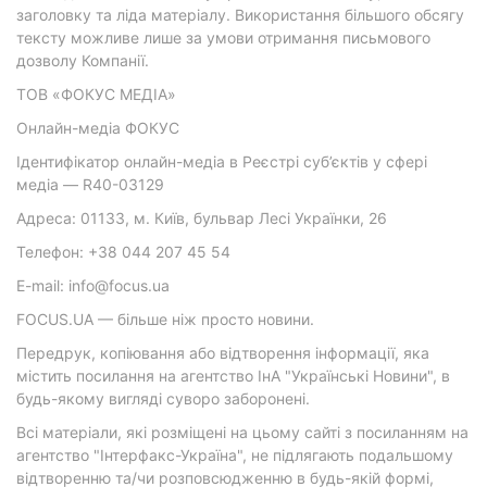
заголовку та ліда матеріалу. Використання більшого обсягу
тексту можливе лише за умови отримання письмового
дозволу Компанії.
ТОВ «ФОКУС МЕДІА»
Онлайн-медіа ФОКУС
Ідентифікатор онлайн-медіа в Реєстрі суб’єктів у сфері
медіа — R40-03129
Адреса: 01133, м. Київ, бульвар Лесі Українки, 26
Телефон: +38 044 207 45 54
E-mail: info@focus.ua
FOCUS.UA — більше ніж просто новини.
Передрук, копіювання або відтворення інформації, яка
містить посилання на агентство ІнА "Українські Новини", в
будь-якому вигляді суворо заборонені.
Всі матеріали, які розміщені на цьому сайті з посиланням на
агентство "Інтерфакс-Україна", не підлягають подальшому
відтворенню та/чи розповсюдженню в будь-якій формі,