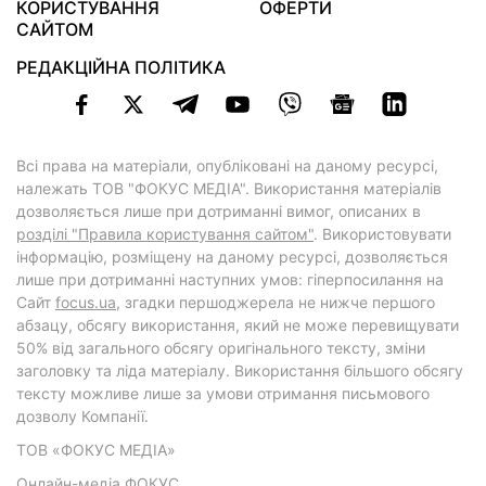
КОРИСТУВАННЯ
ОФЕРТИ
САЙТОМ
РЕДАКЦІЙНА ПОЛІТИКА
Всі права на матеріали, опубліковані на даному ресурсі,
належать ТОВ "ФОКУС МЕДІА". Використання матеріалів
дозволяється лише при дотриманні вимог, описаних в
розділі "Правила користування сайтом"
. Використовувати
інформацію, розміщену на даному ресурсі, дозволяється
лише при дотриманні наступних умов: гіперпосилання на
Cайт
focus.ua
, згадки першоджерела не нижче першого
абзацу, обсягу використання, який не може перевищувати
50% від загального обсягу оригінального тексту, зміни
заголовку та ліда матеріалу. Використання більшого обсягу
тексту можливе лише за умови отримання письмового
дозволу Компанії.
ТОВ «ФОКУС МЕДІА»
Онлайн-медіа ФОКУС