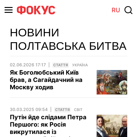
RU
НОВИНИ
ПОЛТАВСЬКА БИТВА
02.06.2026 17:17
СТАТТЯ
УКРАЇНА
Як Боголюбський Київ
брав, а Сагайдачний на
Москву ходив
30.03.2025 09:54
СТАТТЯ
СВІТ
Путін йде слідами Петра
Першого: як Росія
викрутилася із