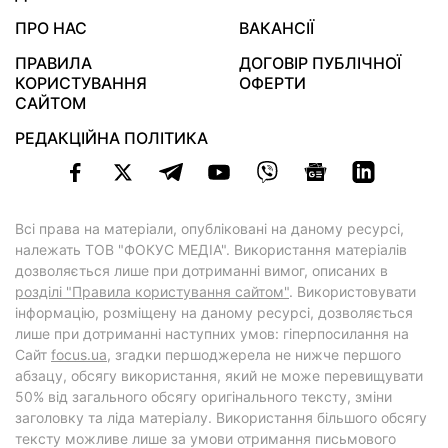
ПРО НАС
ВАКАНСІЇ
ПРАВИЛА
ДОГОВІР ПУБЛІЧНОЇ
КОРИСТУВАННЯ
ОФЕРТИ
САЙТОМ
РЕДАКЦІЙНА ПОЛІТИКА
Всі права на матеріали, опубліковані на даному ресурсі,
належать ТОВ "ФОКУС МЕДІА". Використання матеріалів
дозволяється лише при дотриманні вимог, описаних в
розділі "Правила користування сайтом"
. Використовувати
інформацію, розміщену на даному ресурсі, дозволяється
лише при дотриманні наступних умов: гіперпосилання на
Cайт
focus.ua
, згадки першоджерела не нижче першого
абзацу, обсягу використання, який не може перевищувати
50% від загального обсягу оригінального тексту, зміни
заголовку та ліда матеріалу. Використання більшого обсягу
тексту можливе лише за умови отримання письмового