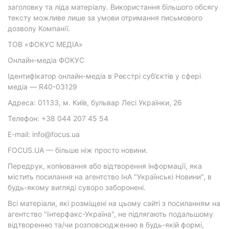
заголовку та ліда матеріалу. Використання більшого обсягу
тексту можливе лише за умови отримання письмового
дозволу Компанії.
ТОВ «ФОКУС МЕДІА»
Онлайн-медіа ФОКУС
Ідентифікатор онлайн-медіа в Реєстрі суб’єктів у сфері
медіа — R40-03129
Адреса: 01133, м. Київ, бульвар Лесі Українки, 26
Телефон: +38 044 207 45 54
E-mail: info@focus.ua
FOCUS.UA — більше ніж просто новини.
Передрук, копіювання або відтворення інформації, яка
містить посилання на агентство ІнА "Українські Новини", в
будь-якому вигляді суворо заборонені.
Всі матеріали, які розміщені на цьому сайті з посиланням на
агентство "Інтерфакс-Україна", не підлягають подальшому
відтворенню та/чи розповсюдженню в будь-якій формі,