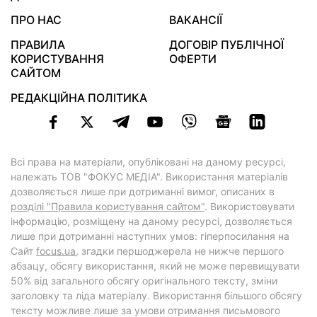
ПРО НАС
ВАКАНСІЇ
ПРАВИЛА
ДОГОВІР ПУБЛІЧНОЇ
КОРИСТУВАННЯ
ОФЕРТИ
САЙТОМ
РЕДАКЦІЙНА ПОЛІТИКА
Всі права на матеріали, опубліковані на даному ресурсі,
належать ТОВ "ФОКУС МЕДІА". Використання матеріалів
дозволяється лише при дотриманні вимог, описаних в
розділі "Правила користування сайтом"
. Використовувати
інформацію, розміщену на даному ресурсі, дозволяється
лише при дотриманні наступних умов: гіперпосилання на
Cайт
focus.ua
, згадки першоджерела не нижче першого
абзацу, обсягу використання, який не може перевищувати
50% від загального обсягу оригінального тексту, зміни
заголовку та ліда матеріалу. Використання більшого обсягу
тексту можливе лише за умови отримання письмового