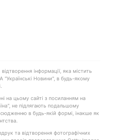
 відтворення інформації, яка містить
А "Українські Новини", в будь-якому
.
ені на цьому сайті з посиланням на
аїна", не підлягають подальшому
сюдженню в будь-якій формі, інакше як
нтства.
едрук та відтворення фотографічних