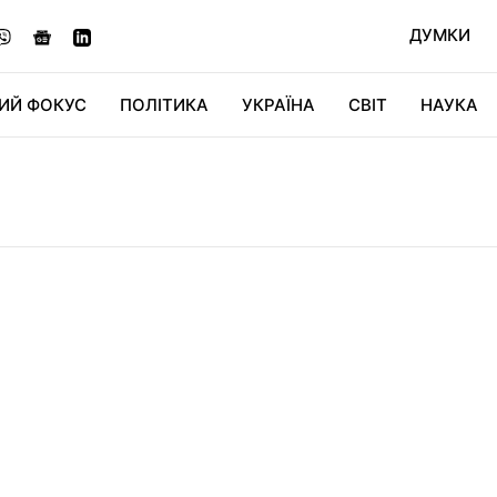
ДУМКИ
ИЙ ФОКУС
ПОЛІТИКА
УКРАЇНА
СВІТ
НАУКА
ДІДЖИТАЛ
АВТО
СВІТФАН
КУ