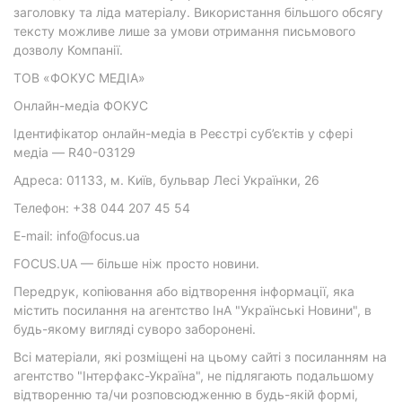
заголовку та ліда матеріалу. Використання більшого обсягу
тексту можливе лише за умови отримання письмового
дозволу Компанії.
ТОВ «ФОКУС МЕДІА»
Онлайн-медіа ФОКУС
Ідентифікатор онлайн-медіа в Реєстрі суб’єктів у сфері
медіа — R40-03129
Адреса: 01133, м. Київ, бульвар Лесі Українки, 26
Телефон: +38 044 207 45 54
E-mail: info@focus.ua
FOCUS.UA — більше ніж просто новини.
Передрук, копіювання або відтворення інформації, яка
містить посилання на агентство ІнА "Українські Новини", в
будь-якому вигляді суворо заборонені.
Всі матеріали, які розміщені на цьому сайті з посиланням на
агентство "Інтерфакс-Україна", не підлягають подальшому
відтворенню та/чи розповсюдженню в будь-якій формі,