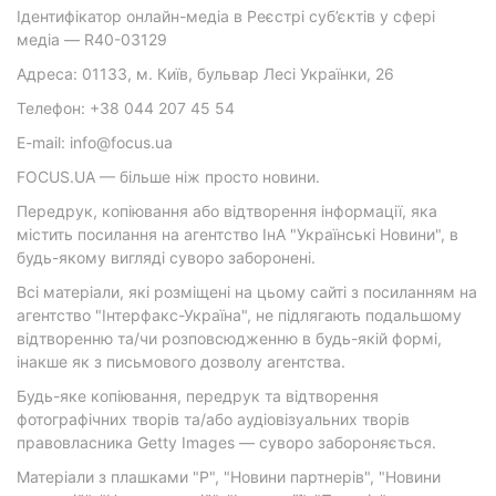
Ідентифікатор онлайн-медіа в Реєстрі суб’єктів у сфері
медіа — R40-03129
Адреса: 01133, м. Київ, бульвар Лесі Українки, 26
Телефон: +38 044 207 45 54
E-mail: info@focus.ua
FOCUS.UA — більше ніж просто новини.
Передрук, копіювання або відтворення інформації, яка
містить посилання на агентство ІнА "Українські Новини", в
будь-якому вигляді суворо заборонені.
Всі матеріали, які розміщені на цьому сайті з посиланням на
агентство "Інтерфакс-Україна", не підлягають подальшому
відтворенню та/чи розповсюдженню в будь-якій формі,
інакше як з письмового дозволу агентства.
Будь-яке копіювання, передрук та відтворення
фотографічних творів та/або аудіовізуальних творів
правовласника Getty Images — суворо забороняється.
Матеріали з плашками "Р", "Новини партнерів", "Новини