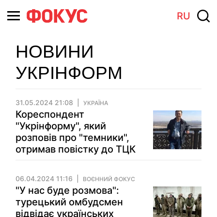
RU
НОВИНИ
УКРІНФОРМ
31.05.2024 21:08
УКРАЇНА
Кореспондент
"Укрінформу", який
розповів про "темники",
отримав повістку до ТЦК
06.04.2024 11:16
ВОЄННИЙ ФОКУС
"У нас буде розмова":
турецький омбудсмен
відвідає українських