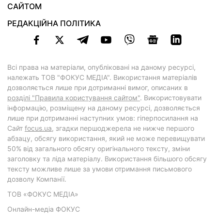
САЙТОМ
РЕДАКЦІЙНА ПОЛІТИКА
Всі права на матеріали, опубліковані на даному ресурсі,
належать ТОВ "ФОКУС МЕДІА". Використання матеріалів
дозволяється лише при дотриманні вимог, описаних в
розділі "Правила користування сайтом"
. Використовувати
інформацію, розміщену на даному ресурсі, дозволяється
лише при дотриманні наступних умов: гіперпосилання на
Cайт
focus.ua
, згадки першоджерела не нижче першого
абзацу, обсягу використання, який не може перевищувати
50% від загального обсягу оригінального тексту, зміни
заголовку та ліда матеріалу. Використання більшого обсягу
тексту можливе лише за умови отримання письмового
дозволу Компанії.
ТОВ «ФОКУС МЕДІА»
Онлайн-медіа ФОКУС