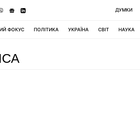
ДУМКИ
ИЙ ФОКУС
ПОЛІТИКА
УКРАЇНА
СВІТ
НАУКА
ДІДЖИТАЛ
АВТО
СВІТФАН
КУ
НСА