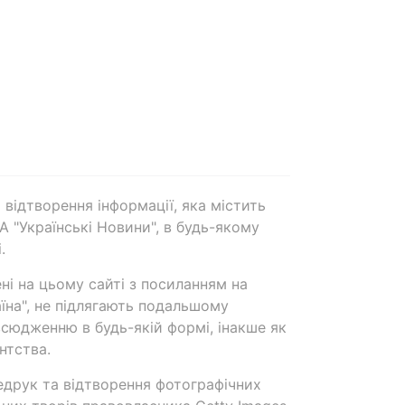
 відтворення інформації, яка містить
А "Українські Новини", в будь-якому
.
ені на цьому сайті з посиланням на
аїна", не підлягають подальшому
сюдженню в будь-якій формі, інакше як
нтства.
едрук та відтворення фотографічних