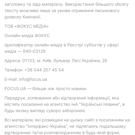
заголовку та ліда матеріалу. Використання більшого обсягу
тексту можливе лише за умови отримання письмового
дозволу Компанії.
ТОВ «ФОКУС МЕДІА»
Онлайн-медіа ФОКУС
Ідентифікатор онлайн-медіа в Реєстрі суб’єктів у сфері
медіа — R40-03129
Адреса: 01133, м. Київ, бульвар Лесі Українки, 26
Телефон: +38 044 207 45 54
E-mail: info@focus.ua
FOCUS.UA — більше ніж просто новини.
Передрук, копіювання або відтворення інформації, яка
містить посилання на агентство ІнА "Українські Новини", в
будь-якому вигляді суворо заборонені.
Всі матеріали, які розміщені на цьому сайті з посиланням на
агентство "Інтерфакс-Україна", не підлягають подальшому
відтворенню та/чи розповсюдженню в будь-якій формі,