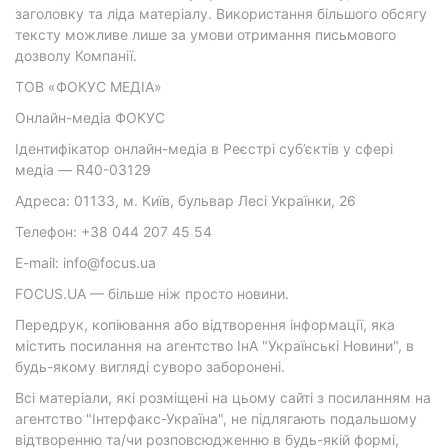
заголовку та ліда матеріалу. Використання більшого обсягу
тексту можливе лише за умови отримання письмового
дозволу Компанії.
ТОВ «ФОКУС МЕДІА»
Онлайн-медіа ФОКУС
Ідентифікатор онлайн-медіа в Реєстрі суб’єктів у сфері
медіа — R40-03129
Адреса: 01133, м. Київ, бульвар Лесі Українки, 26
Телефон: +38 044 207 45 54
E-mail: info@focus.ua
FOCUS.UA — більше ніж просто новини.
Передрук, копіювання або відтворення інформації, яка
містить посилання на агентство ІнА "Українські Новини", в
будь-якому вигляді суворо заборонені.
Всі матеріали, які розміщені на цьому сайті з посиланням на
агентство "Інтерфакс-Україна", не підлягають подальшому
відтворенню та/чи розповсюдженню в будь-якій формі,