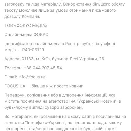
заголовку та ліда матеріалу. Використання більшого обсягу
тексту можливе лише за умови отримання письмового
дозволу Компанії.
ТОВ «ФОКУС МЕДІА»
Онлайн-медіа ФОКУС
Ідентифікатор онлайн-медіа в Реєстрі суб’єктів у сфері
медіа — R40-03129
Адреса: 01133, м. Київ, бульвар Лесі Українки, 26
Телефон: +38 044 207 45 54
E-mail: info@focus.ua
FOCUS.UA — більше ніж просто новини.
Передрук, копіювання або відтворення інформації, яка
містить посилання на агентство ІнА "Українські Новини", в
будь-якому вигляді суворо заборонені.
Всі матеріали, які розміщені на цьому сайті з посиланням на
агентство "Інтерфакс-Україна", не підлягають подальшому
відтворенню та/чи розповсюдженню в будь-якій формі,