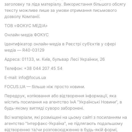
заголовку та ліда матеріалу. Використання більшого обсягу
тексту можливе лише за умови отримання письмового
дозволу Компанії.
ТОВ «ФОКУС МЕДІА»
Онлайн-медіа ФОКУС
Ідентифікатор онлайн-медіа в Реєстрі суб’єктів у сфері
медіа — R40-03129
Адреса: 01133, м. Київ, бульвар Лесі Українки, 26
Телефон: +38 044 207 45 54
E-mail: info@focus.ua
FOCUS.UA — більше ніж просто новини.
Передрук, копіювання або відтворення інформації, яка
містить посилання на агентство ІнА "Українські Новини", в
будь-якому вигляді суворо заборонені.
Всі матеріали, які розміщені на цьому сайті з посиланням на
агентство "Інтерфакс-Україна", не підлягають подальшому
відтворенню та/чи розповсюдженню в будь-якій формі,