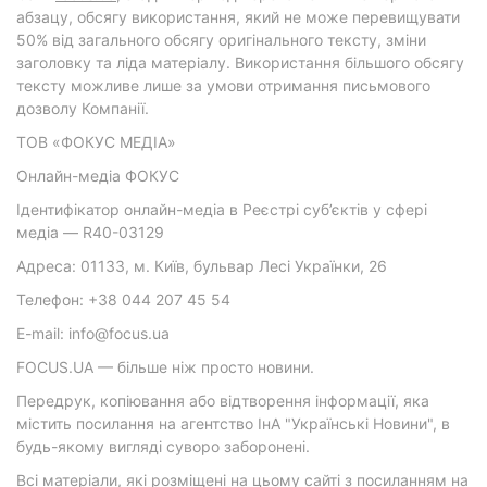
абзацу, обсягу використання, який не може перевищувати
50% від загального обсягу оригінального тексту, зміни
заголовку та ліда матеріалу. Використання більшого обсягу
тексту можливе лише за умови отримання письмового
дозволу Компанії.
ТОВ «ФОКУС МЕДІА»
Онлайн-медіа ФОКУС
Ідентифікатор онлайн-медіа в Реєстрі суб’єктів у сфері
медіа — R40-03129
Адреса: 01133, м. Київ, бульвар Лесі Українки, 26
Телефон: +38 044 207 45 54
E-mail: info@focus.ua
FOCUS.UA — більше ніж просто новини.
Передрук, копіювання або відтворення інформації, яка
містить посилання на агентство ІнА "Українські Новини", в
будь-якому вигляді суворо заборонені.
Всі матеріали, які розміщені на цьому сайті з посиланням на