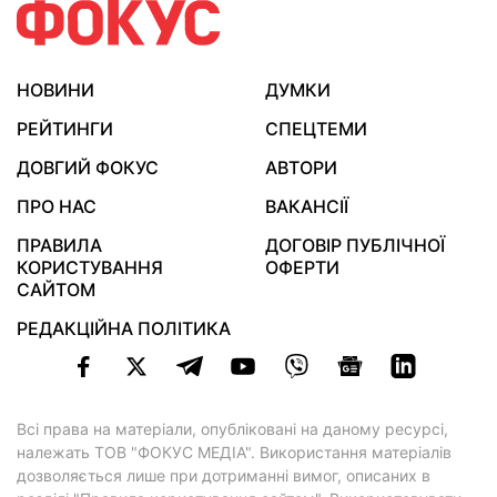
НОВИНИ
ДУМКИ
РЕЙТИНГИ
СПЕЦТЕМИ
ДОВГИЙ ФОКУС
АВТОРИ
ПРО НАС
ВАКАНСІЇ
ПРАВИЛА
ДОГОВІР ПУБЛІЧНОЇ
КОРИСТУВАННЯ
ОФЕРТИ
САЙТОМ
РЕДАКЦІЙНА ПОЛІТИКА
Всі права на матеріали, опубліковані на даному ресурсі,
належать ТОВ "ФОКУС МЕДІА". Використання матеріалів
дозволяється лише при дотриманні вимог, описаних в