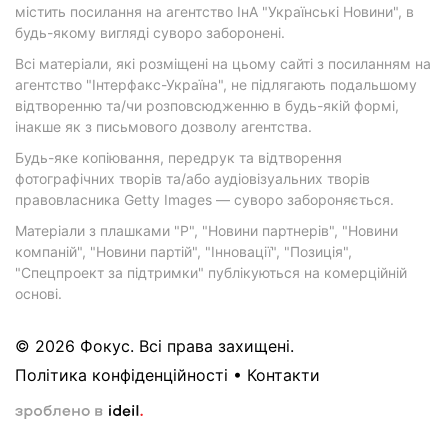
містить посилання на агентство ІнА "Українські Новини", в
будь-якому вигляді суворо заборонені.
Всі матеріали, які розміщені на цьому сайті з посиланням на
агентство "Інтерфакс-Україна", не підлягають подальшому
відтворенню та/чи розповсюдженню в будь-якій формі,
інакше як з письмового дозволу агентства.
Будь-яке копіювання, передрук та відтворення
фотографічних творів та/або аудіовізуальних творів
правовласника Getty Images — суворо забороняється.
Матеріали з плашками "Р", "Новини партнерів", "Новини
компаній", "Новини партій", "Інновації", "Позиція",
"Спецпроект за підтримки" публікуються на комерційній
основі.
© 2026 Фокус. Всі права захищені.
Політика конфіденційності
•
Контакти