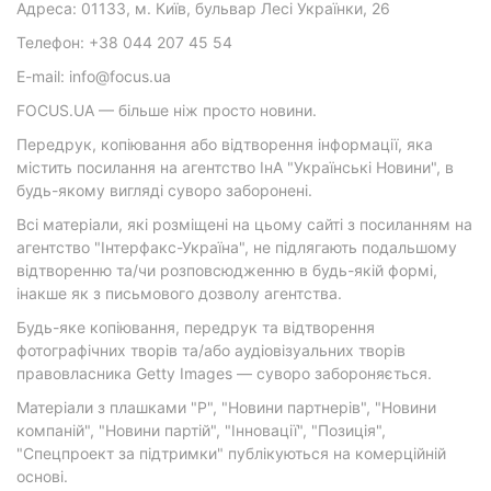
Адреса: 01133, м. Київ, бульвар Лесі Українки, 26
Телефон: +38 044 207 45 54
E-mail: info@focus.ua
FOCUS.UA — більше ніж просто новини.
Передрук, копіювання або відтворення інформації, яка
містить посилання на агентство ІнА "Українські Новини", в
будь-якому вигляді суворо заборонені.
Всі матеріали, які розміщені на цьому сайті з посиланням на
агентство "Інтерфакс-Україна", не підлягають подальшому
відтворенню та/чи розповсюдженню в будь-якій формі,
інакше як з письмового дозволу агентства.
Будь-яке копіювання, передрук та відтворення
фотографічних творів та/або аудіовізуальних творів
правовласника Getty Images — суворо забороняється.
Матеріали з плашками "Р", "Новини партнерів", "Новини
компаній", "Новини партій", "Інновації", "Позиція",
"Спецпроект за підтримки" публікуються на комерційній
основі.