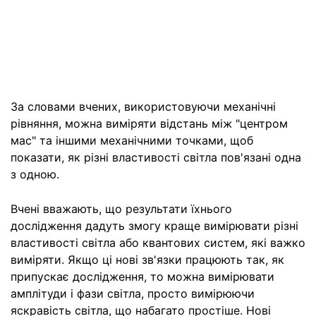
За словами вчених, використовуючи механічні
рівняння, можна виміряти відстань між "центром
мас" та іншими механічними точками, щоб
показати, як різні властивості світла пов'язані одна
з одною.
Вчені вважають, що результати їхнього
дослідження дадуть змогу краще вимірювати різні
властивості світла або квантових систем, які важко
виміряти. Якщо ці нові зв'язки працюють так, як
припускає дослідження, то можна вимірювати
амплітуди і фази світла, просто вимірюючи
яскравість світла, що набагато простіше. Нові