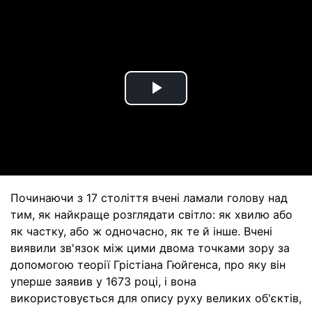
Play
Video
Починаючи з 17 століття вчені ламали голову над
тим, як найкраще розглядати світло: як хвилю або
як частку, або ж одночасно, як те й інше. Вчені
виявили зв'язок між цими двома точками зору за
допомогою теорії Грістіана Гюйгенса, про яку він
уперше заявив у 1673 році, і вона
використовується для опису руху великих об'єктів,