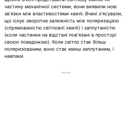
частину механічної системи, вони виявили нові
зв'язки між властивостями хвилі. Вчені з'ясували,
що існує зворотна залежність між поляризацією
(спрямованістю світлової хвилі) і заплутаністю
(коли частинки на відстані пов'язані в просторі
своєю поведінкою). Коли світло стає більш
поляризованим, воно стає менш заплутаним, і
навпаки.
РЕКЛАМА