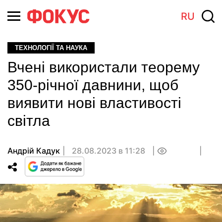
RU
ТЕХНОЛОГІЇ ТА НАУКА
Вчені використали теорему
350-річної давнини, щоб
виявити нові властивості
світла
Андрій Кадук
28.08.2023 в 11:28
0