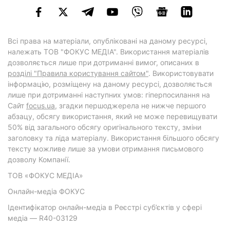
Всі права на матеріали, опубліковані на даному ресурсі,
належать ТОВ "ФОКУС МЕДІА". Використання матеріалів
дозволяється лише при дотриманні вимог, описаних в
розділі "Правила користування сайтом"
. Використовувати
інформацію, розміщену на даному ресурсі, дозволяється
лише при дотриманні наступних умов: гіперпосилання на
Cайт
focus.ua
, згадки першоджерела не нижче першого
абзацу, обсягу використання, який не може перевищувати
50% від загального обсягу оригінального тексту, зміни
заголовку та ліда матеріалу. Використання більшого обсягу
тексту можливе лише за умови отримання письмового
дозволу Компанії.
ТОВ «ФОКУС МЕДІА»
Онлайн-медіа ФОКУС
Ідентифікатор онлайн-медіа в Реєстрі суб’єктів у сфері
медіа — R40-03129