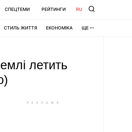
СПЕЦТЕМИ
РЕЙТИНГИ
RU
СТИЛЬ ЖИТТЯ
ЕКОНОМІКА
ЩЕ
ЛЬТУРА
ВІДЕОІГРИ
СПОРТ
емлі летить
о)