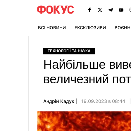
ВСІ НОВИНИ
ЕКСКЛЮЗИВИ
ВОЄНН
ТЕХНОЛОГІЇ ТА НАУКА
Найбільше виве
величезний поті
Андрій Кадук
19.09.2023 в 08:44