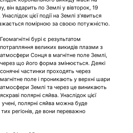
у, він вдарить по Землі у вівторок, 19
Унаслідок цієї події на Землі з'явиться
вважається помірною за своєю потужністю.
Геомагнітні бурі є результатом
потрапляння великих викидів плазми з
атмосфери Сонця в магнітне поле Землі,
через що його форма змінюється. Деякі
сонячні частинки проходять через
магнітне поле і проникають у верхні шари
атмосфери Землі та через це виникають
яскраві полярні сяйва. Унаслідок цієї
ь учені, полярні сяйва можна буде
 тих регіонів, де вони переважно