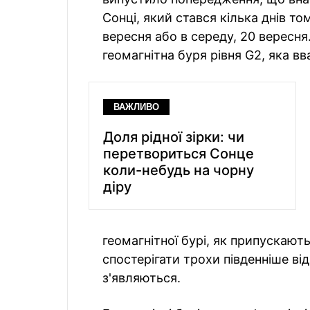
Сонці, який стався кілька днів том
вересня або в середу, 20 вересня. 
геомагнітна буря рівня G2, яка 
ВАЖЛИВО
Доля рідної зірки: чи
перетвориться Сонце
коли-небудь на чорну
діру
геомагнітної бурі, як припускают
спостерігати трохи південніше від
з'являються.