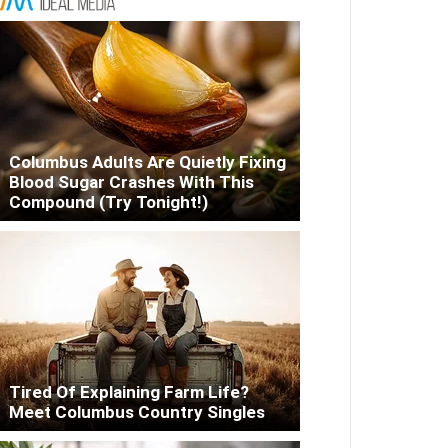
Columbus Adults Are Quietly Fixing
Blood Sugar Crashes With This
Compound (Try Tonight!)
Tired Of Explaining Farm Life?
Meet Columbus Country Singles