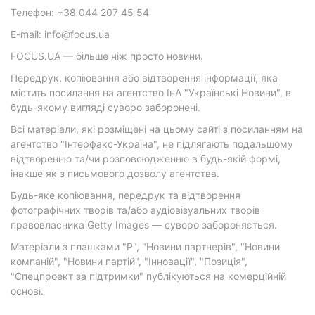
Телефон: +38 044 207 45 54
E-mail: info@focus.ua
FOCUS.UA — більше ніж просто новини.
Передрук, копіювання або відтворення інформації, яка
містить посилання на агентство ІнА "Українські Новини", в
будь-якому вигляді суворо заборонені.
Всі матеріали, які розміщені на цьому сайті з посиланням на
агентство "Інтерфакс-Україна", не підлягають подальшому
відтворенню та/чи розповсюдженню в будь-якій формі,
інакше як з письмового дозволу агентства.
Будь-яке копіювання, передрук та відтворення
фотографічних творів та/або аудіовізуальних творів
правовласника Getty Images — суворо забороняється.
Матеріали з плашками "Р", "Новини партнерів", "Новини
компаній", "Новини партій", "Інновації", "Позиція",
"Спецпроект за підтримки" публікуються на комерційній
основі.