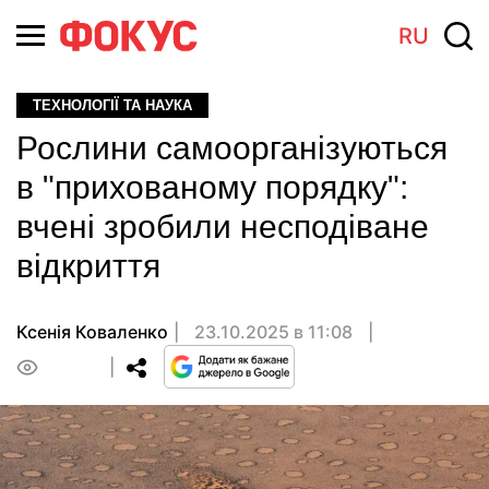
RU
ТЕХНОЛОГІЇ ТА НАУКА
Рослини самоорганізуються
в "прихованому порядку":
вчені зробили несподіване
відкриття
Ксенія Коваленко
23.10.2025 в 11:08
0