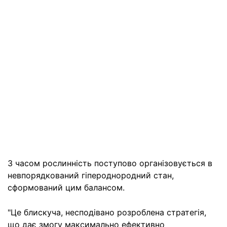
З часом рослинність поступово організовується в
невпорядкований гіпероднородний стан,
сформований цим балансом.
"Це блискуча, несподівано розроблена стратегія,
що дає змогу максимально ефективно