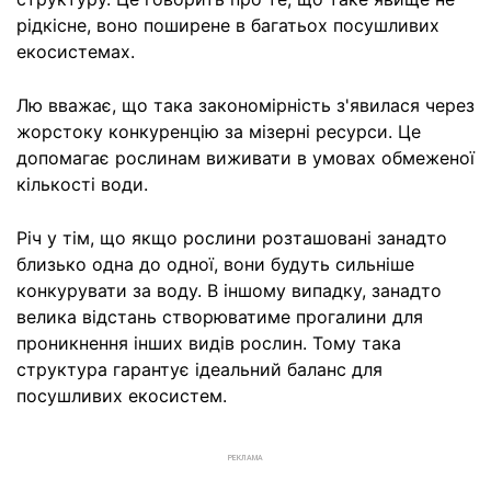
рідкісне, воно поширене в багатьох посушливих
екосистемах.
Лю вважає, що така закономірність з'явилася через
жорстоку конкуренцію за мізерні ресурси. Це
допомагає рослинам виживати в умовах обмеженої
кількості води.
Річ у тім, що якщо рослини розташовані занадто
близько одна до одної, вони будуть сильніше
конкурувати за воду. В іншому випадку, занадто
велика відстань створюватиме прогалини для
проникнення інших видів рослин. Тому така
структура гарантує ідеальний баланс для
посушливих екосистем.
РЕКЛАМА