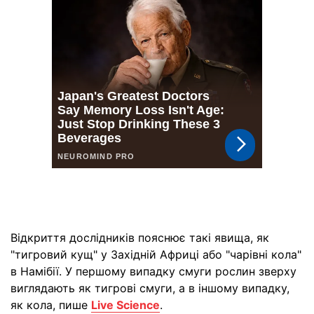
Відкриття дослідників пояснює такі явища, як
"тигровий кущ" у Західній Африці або "чарівні кола"
в Намібії. У першому випадку смуги рослин зверху
виглядають як тигрові смуги, а в іншому випадку,
як кола, пише
Live Science
.