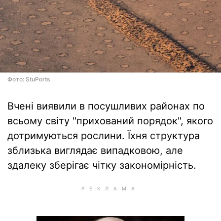
Фото: StuPorts
Вчені виявили в посушливих районах по
всьому світу "прихований порядок", якого
дотримуються рослини. Їхня структура
зблизька виглядає випадковою, але
здалеку зберігає чітку закономірність.