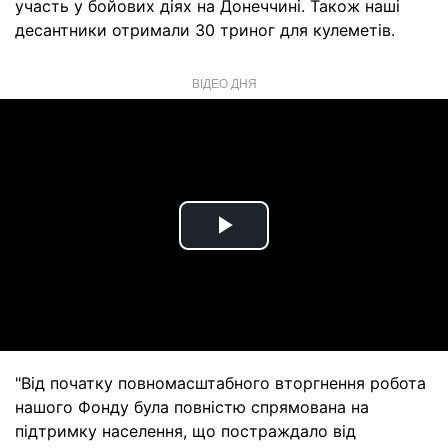
участь у бойових діях на Донеччині. Також наші
десантники отримали 30 триног для кулеметів.
ВІДЕО ДНЯ
Play
Video
"Від початку повномасштабного вторгнення робота
нашого Фонду була повністю спрямована на
підтримку населення, що постраждало від