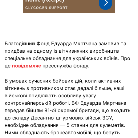
Благодійний Фонд Едуарда Мкртчана замовив та
придбав на одному із вітчизняних виробництв
спеціальне обладнання для українських воїнів. Про
це
повідомляє
пресслужба фонду.
В умовах сучасних бойових дій, коли активних
зіткнень з противником стає дедалі більше, наші
військові приділяють особливу увагу
контрснайперській роботі. БФ Едуарда Мкртчана
передав бійцям 81-ої окремої бригади, що входить
до складу Десантно-штурмових військ ЗСУ,
необхідне обладнання — 5 станин для кулеметів.
Ними обладнають бронеавтомобілі, що беруть