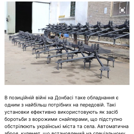
В позиційній війні на Донбасі таке обладнання є
одним з найбільш потрібних на передовій. Такі
установки ефективно використовують як засіб
боротьби з ворожими снайперами, що підступно
обстрілюють українські міста та села. Автоматична
зброя, кулемет, що встановлений на спеціальному