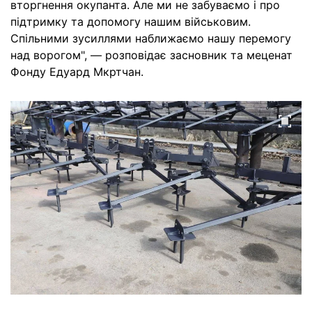
вторгнення окупанта. Але ми не забуваємо і про
підтримку та допомогу нашим військовим.
Спільними зусиллями наближаємо нашу перемогу
над ворогом", — розповідає засновник та меценат
Фонду Едуард Мкртчан.