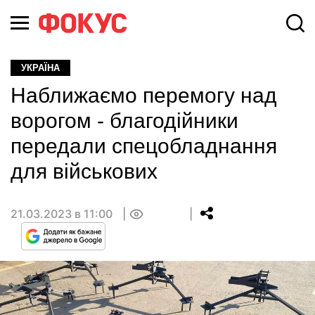
УКРАЇНА
Наближаємо перемогу над
ворогом - благодійники
передали спецобладнання
для військових
21.03.2023 в 11:00
0