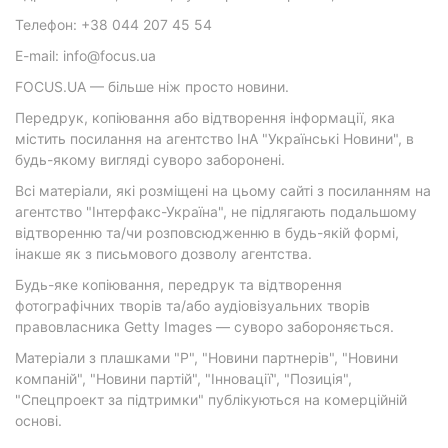
Телефон: +38 044 207 45 54
E-mail: info@focus.ua
FOCUS.UA — більше ніж просто новини.
Передрук, копіювання або відтворення інформації, яка
містить посилання на агентство ІнА "Українські Новини", в
будь-якому вигляді суворо заборонені.
Всі матеріали, які розміщені на цьому сайті з посиланням на
агентство "Інтерфакс-Україна", не підлягають подальшому
відтворенню та/чи розповсюдженню в будь-якій формі,
інакше як з письмового дозволу агентства.
Будь-яке копіювання, передрук та відтворення
фотографічних творів та/або аудіовізуальних творів
правовласника Getty Images — суворо забороняється.
Матеріали з плашками "Р", "Новини партнерів", "Новини
компаній", "Новини партій", "Інновації", "Позиція",
"Спецпроект за підтримки" публікуються на комерційній
основі.