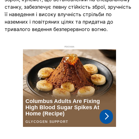
станку, забезпечує певну стійкість зброї, зручність
її наведення і високу влучність стрільби по
наземних і повітряних цілях та придатна до
тривалого ведення безперервного вогню.
РЕКЛАМА