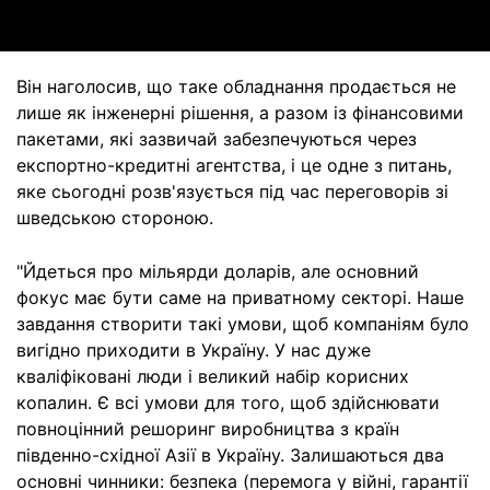
Він наголосив, що таке обладнання продається не
лише як інженерні рішення, а разом із фінансовими
пакетами, які зазвичай забезпечуються через
експортно-кредитні агентства, і це одне з питань,
яке сьогодні розв'язується під час переговорів зі
шведською стороною.
"Йдеться про мільярди доларів, але основний
фокус має бути саме на приватному секторі. Наше
завдання створити такі умови, щоб компаніям було
вигідно приходити в Україну. У нас дуже
кваліфіковані люди і великий набір корисних
копалин. Є всі умови для того, щоб здійснювати
повноцінний решоринг виробництва з країн
південно-східної Азії в Україну. Залишаються два
основні чинники: безпека (перемога у війні, гарантії