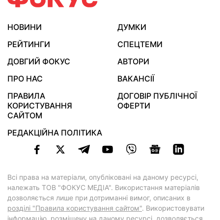
НОВИНИ
ДУМКИ
РЕЙТИНГИ
СПЕЦТЕМИ
ДОВГИЙ ФОКУС
АВТОРИ
ПРО НАС
ВАКАНСІЇ
ПРАВИЛА
ДОГОВІР ПУБЛІЧНОЇ
КОРИСТУВАННЯ
ОФЕРТИ
САЙТОМ
РЕДАКЦІЙНА ПОЛІТИКА
Всі права на матеріали, опубліковані на даному ресурсі,
належать ТОВ "ФОКУС МЕДІА". Використання матеріалів
дозволяється лише при дотриманні вимог, описаних в
розділі "Правила користування сайтом"
. Використовувати
інформацію, розміщену на даному ресурсі, дозволяється