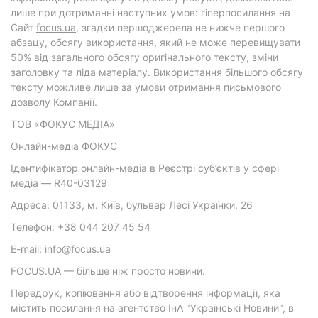
лише при дотриманні наступних умов: гіперпосилання на
Cайт
focus.ua
, згадки першоджерела не нижче першого
абзацу, обсягу використання, який не може перевищувати
50% від загального обсягу оригінального тексту, зміни
заголовку та ліда матеріалу. Використання більшого обсягу
тексту можливе лише за умови отримання письмового
дозволу Компанії.
ТОВ «ФОКУС МЕДІА»
Онлайн-медіа ФОКУС
Ідентифікатор онлайн-медіа в Реєстрі суб’єктів у сфері
медіа — R40-03129
Адреса: 01133, м. Київ, бульвар Лесі Українки, 26
Телефон: +38 044 207 45 54
E-mail: info@focus.ua
FOCUS.UA — більше ніж просто новини.
Передрук, копіювання або відтворення інформації, яка
містить посилання на агентство ІнА "Українські Новини", в