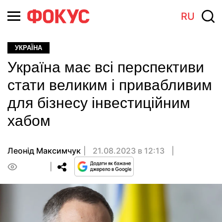
RU
УКРАЇНА
Україна має всі перспективи
стати великим і привабливим
для бізнесу інвестиційним
хабом
Леонід Максимчук
21.08.2023 в 12:13
0