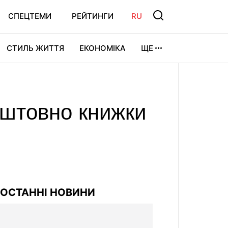
СПЕЦТЕМИ
РЕЙТИНГИ
RU
СТИЛЬ ЖИТТЯ
ЕКОНОМІКА
ЩЕ
ЛЬТУРА
ВІДЕОІГРИ
СПОРТ
оштовно книжки
ОСТАННІ НОВИНИ