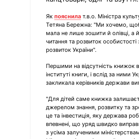
Як
пояснила
т.в.о. Міністра куль
Тетяна Бережна: "Ми хочемо, що
мала не лише зошити й олівці, а й
читання та розвиток особистості 
розвиток України".
Першими на відсутність книжок в
інституті книги, і вслід за ними 
закликала керівників держави ви
"Для дітей саме книжка залишає
джерелом знання, розвитку та зр
це та інвестиція, яку держава ро
впевнені, що уряд швидко випра
з усіма залученими міністерств