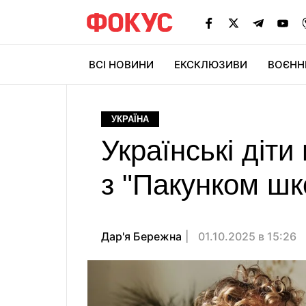
ВСІ НОВИНИ
ЕКСКЛЮЗИВИ
ВОЄНН
УКРАЇНА
Українські діт
з "Пакунком шк
Дар'я Бережна
01.10.2025 в 15:26