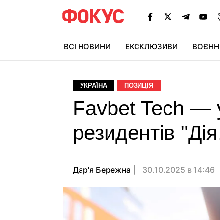
ВСІ НОВИНИ
ЕКСКЛЮЗИВИ
ВОЄНН
УКРАЇНА
ПОЗИЦІЯ
Favbet Tech — 
резидентів "Дія
Дар'я Бережна
30.10.2025 в 14:46