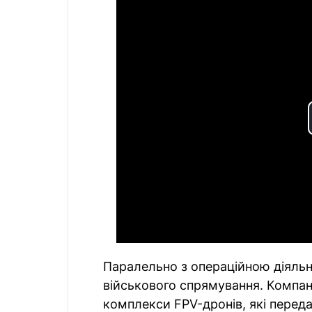
Паралельно з операційною діяльн
військового спрямування. Компан
комплекси FPV-дронів, які перед