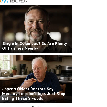
Single In Columbus? So Are Plenty
Of Farmers Nearby
Japan's Oldest Doctors Say
Memory Loss Isn't Age: Just Stop
Eating These 3 Foods