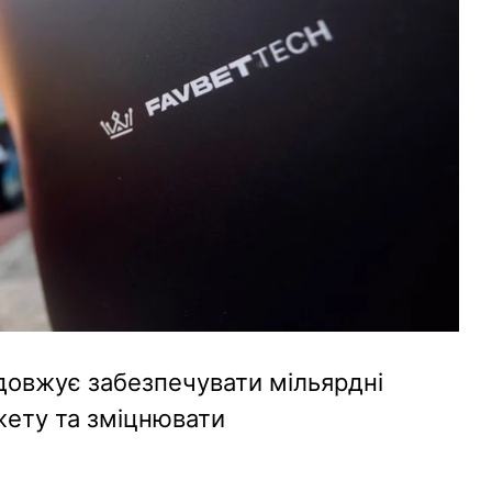
одовжує забезпечувати мільярдні
ету та зміцнювати