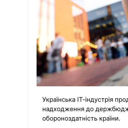
Українська ІТ-індустрія пр
надходження до держбюдж
обороноздатність країни.