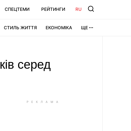
СПЕЦТЕМИ
РЕЙТИНГИ
RU
СТИЛЬ ЖИТТЯ
ЕКОНОМІКА
ЩЕ
ЛЬТУРА
ВІДЕОІГРИ
СПОРТ
ків серед