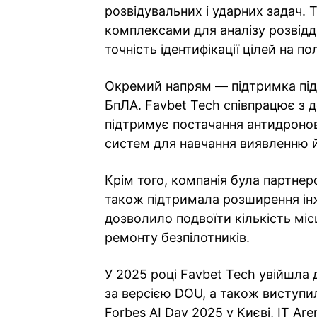
розвідувальних і ударних задач. 
комплексами для аналізу розвідд
точність ідентифікації цілей на по
Окремий напрям — підтримка під
БпЛА. Favbet Tech співпрацює з
підтримує постачання антидроно
систем для навчання виявленню
Крім того, компанія була партнер
також підтримала розширення ін
дозволило подвоїти кількість міс
ремонту безпілотників.
У 2025 році Favbet Tech увійшла 
за версією DOU, а також виступ
Forbes AI Day 2025 у Києві, IT A