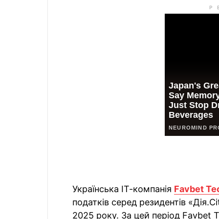
Українська ІТ-компанія
Favbet Te
податків серед резидентів «Дія.C
2025 року. За цей період Favbet