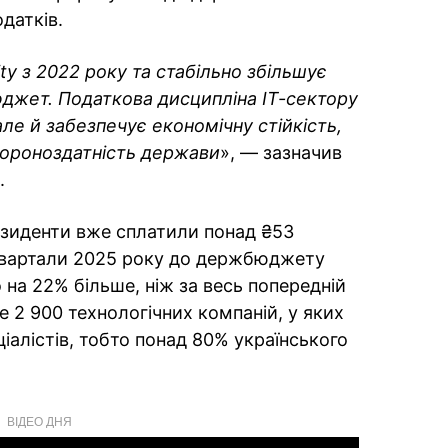
датків.
ty з 2022 року та стабільно збільшує
юджет. Податкова дисципліна ІТ-сектору
але й забезпечує економічну стійкість,
бороноздатність держави
», — зазначив
.
резиденти вже сплатили понад ₴53
 квартали 2025 року до держбюджету
на 22% більше, ніж за весь попередній
е 2 900 технологічних компаній, у яких
іалістів, тобто понад 80% українського
ВІДЕО ДНЯ