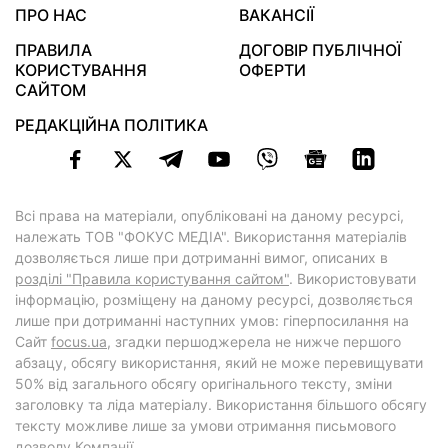
ПРО НАС
ВАКАНСІЇ
ПРАВИЛА
ДОГОВІР ПУБЛІЧНОЇ
КОРИСТУВАННЯ
ОФЕРТИ
САЙТОМ
РЕДАКЦІЙНА ПОЛІТИКА
Всі права на матеріали, опубліковані на даному ресурсі,
належать ТОВ "ФОКУС МЕДІА". Використання матеріалів
дозволяється лише при дотриманні вимог, описаних в
розділі "Правила користування сайтом"
. Використовувати
інформацію, розміщену на даному ресурсі, дозволяється
лише при дотриманні наступних умов: гіперпосилання на
Cайт
focus.ua
, згадки першоджерела не нижче першого
абзацу, обсягу використання, який не може перевищувати
50% від загального обсягу оригінального тексту, зміни
заголовку та ліда матеріалу. Використання більшого обсягу
тексту можливе лише за умови отримання письмового
дозволу Компанії.