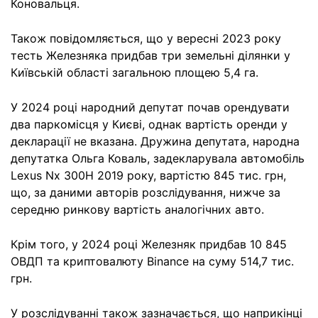
Коновальця.
Також повідомляється, що у вересні 2023 року
тесть Железняка придбав три земельні ділянки у
Київській області загальною площею 5,4 га.
У 2024 році народний депутат почав орендувати
два паркомісця у Києві, однак вартість оренди у
декларації не вказана. Дружина депутата, народна
депутатка Ольга Коваль, задекларувала автомобіль
Lexus Nx 300H 2019 року, вартістю 845 тис. грн,
що, за даними авторів розслідування, нижче за
середню ринкову вартість аналогічних авто.
Крім того, у 2024 році Железняк придбав 10 845
ОВДП та криптовалюту Binance на суму 514,7 тис.
грн.
У розслідуванні також зазначається, що наприкінці