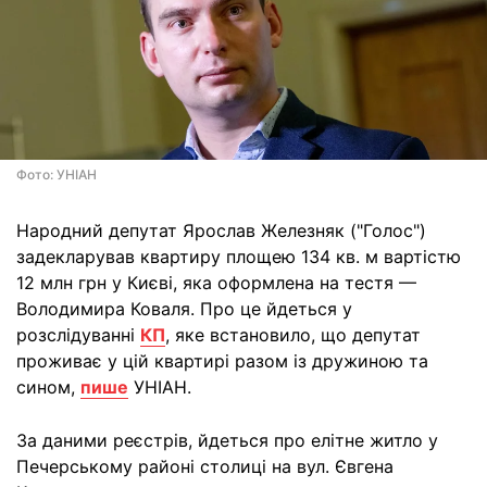
Фото: УНІАН
Народний депутат Ярослав Железняк ("Голос")
задекларував квартиру площею 134 кв. м вартістю
12 млн грн у Києві, яка оформлена на тестя —
Володимира Коваля. Про це йдеться у
розслідуванні
КП
, яке встановило, що депутат
проживає у цій квартирі разом із дружиною та
сином,
пише
УНІАН.
За даними реєстрів, йдеться про елітне житло у
Печерському районі столиці на вул. Євгена