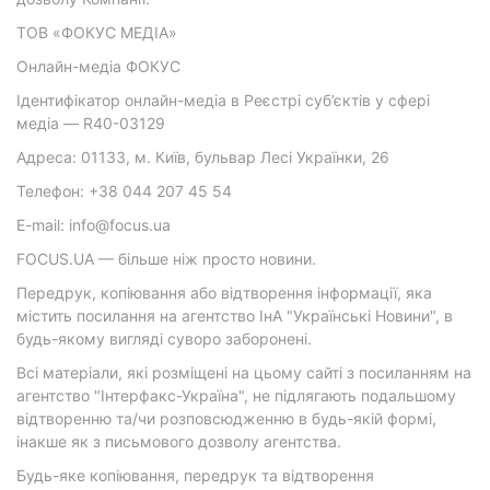
ТОВ «ФОКУС МЕДІА»
Онлайн-медіа ФОКУС
Ідентифікатор онлайн-медіа в Реєстрі суб’єктів у сфері
медіа — R40-03129
Адреса: 01133, м. Київ, бульвар Лесі Українки, 26
Телефон: +38 044 207 45 54
E-mail: info@focus.ua
FOCUS.UA — більше ніж просто новини.
Передрук, копіювання або відтворення інформації, яка
містить посилання на агентство ІнА "Українські Новини", в
будь-якому вигляді суворо заборонені.
Всі матеріали, які розміщені на цьому сайті з посиланням на
агентство "Інтерфакс-Україна", не підлягають подальшому
відтворенню та/чи розповсюдженню в будь-якій формі,
інакше як з письмового дозволу агентства.
Будь-яке копіювання, передрук та відтворення