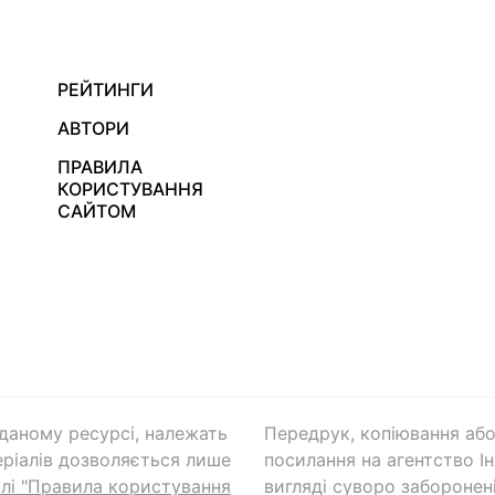
РЕЙТИНГИ
АВТОРИ
ПРАВИЛА
КОРИСТУВАННЯ
САЙТОМ
а даному ресурсі, належать
Передрук, копіювання або
ріалів дозволяється лише
посилання на агентство Ін
ілі "Правила користування
вигляді суворо заборонені