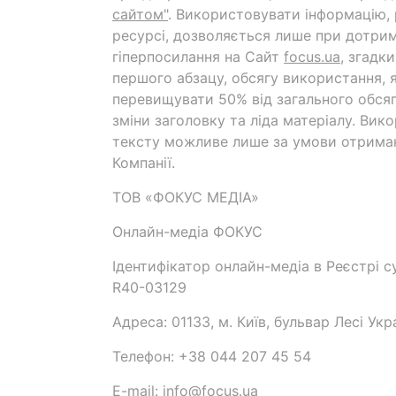
сайтом"
. Використовувати інформацію,
ресурсі, дозволяється лише при дотрим
гіперпосилання на Cайт
focus.ua
, згадк
першого абзацу, обсягу використання, 
перевищувати 50% від загального обсяг
зміни заголовку та ліда матеріалу. Вик
тексту можливе лише за умови отрима
Компанії.
ТОВ «ФОКУС МЕДІА»
Онлайн-медіа ФОКУС
Ідентифікатор онлайн-медіа в Реєстрі су
R40-03129
Адреса: 01133, м. Київ, бульвар Лесі Укр
Телефон: +38 044 207 45 54
E-mail: info@focus.ua