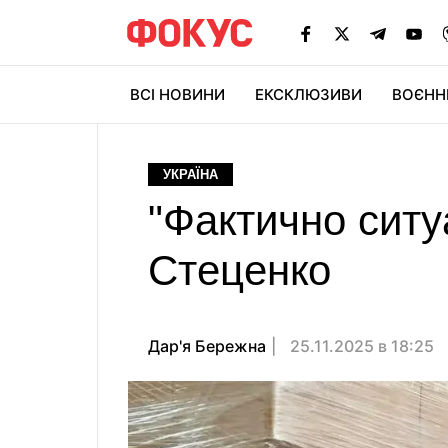
ВСІ НОВИНИ
ЕКСКЛЮЗИВИ
ВОЄНН
УКРАЇНА
"Фактично ситу
Стеценко
Дар'я Бережна
25.11.2025 в 18:25