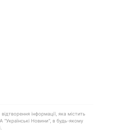
 відтворення інформації, яка містить
А "Українські Новини", в будь-якому
.