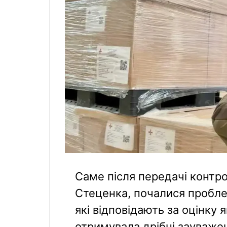
Саме після передачі контро
Стеценка, почалися пробле
які відповідають за оцінку 
отримувала дрібні зауважен