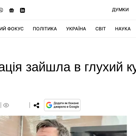
ДУМКИ
ИЙ ФОКУС
ПОЛІТИКА
УКРАЇНА
СВІТ
НАУКА
ДІДЖИТАЛ
АВТО
СВІТФАН
КУ
ація зайшла в глухий к
0