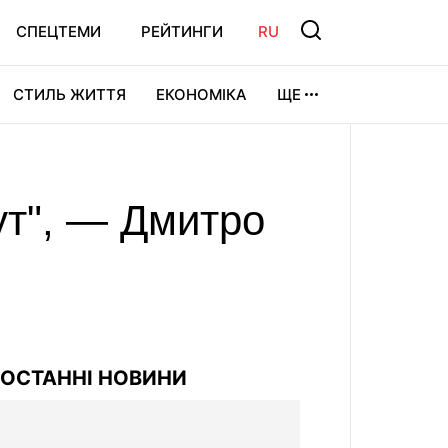
СПЕЦТЕМИ
РЕЙТИНГИ
RU
СТИЛЬ ЖИТТЯ
ЕКОНОМІКА
ЩЕ
ЛЬТУРА
ВІДЕОІГРИ
СПОРТ
ут", — Дмитро
ОСТАННІ НОВИНИ