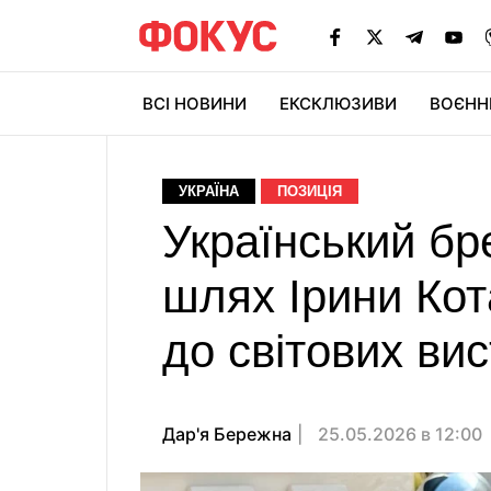
ВСІ НОВИНИ
ЕКСКЛЮЗИВИ
ВОЄНН
УКРАЇНА
ПОЗИЦІЯ
Український бр
шлях Ірини Кот
до світових ви
Дар'я Бережна
25.05.2026 в 12:00