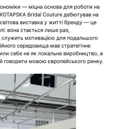
кономіки — міцна основа для роботи на
 KOTAPSKA Bridal Couture дебютував на
 світова виставка у житті бренду — це
лі: вона стається лише раз,
та служить мотивацією для подальшого
сійного середовища мав стратегічне
или себе не як локальне виробництво, а
тний говорити мовою європейського ринку.