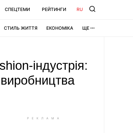
СПЕЦТЕМИ
РЕЙТИНГИ
RU
СТИЛЬ ЖИТТЯ
ЕКОНОМІКА
ЩЕ
ЛЬТУРА
ВІДЕОІГРИ
СПОРТ
hion-індустрія:
о виробництва