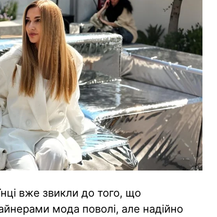
їнці вже звикли до того, що
айнерами мода поволі, але надійно