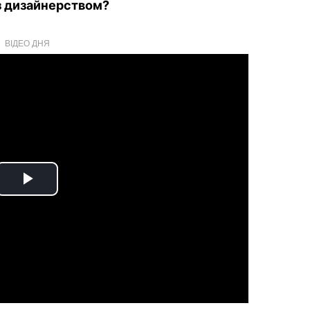
з дизайнерством?
ВІДЕО ДНЯ
Play
Video