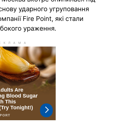
основу ударного угруповання
панії Fire Point, які стали
бокого ураження.