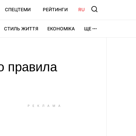
СПЕЦТЕМИ
РЕЙТИНГИ
RU
СТИЛЬ ЖИТТЯ
ЕКОНОМІКА
ЩЕ
ЛЬТУРА
ВІДЕОІГРИ
СПОРТ
ло правила