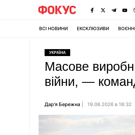
ВСІ НОВИНИ
ЕКСКЛЮЗИВИ
ВОЄНН
УКРАЇНА
Масове виробни
війни, — кома
Дар'я Бережна
19.06.2026 в 18:32