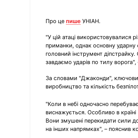
Про це
пише
УНІАН.
"У цій атаці використовувалися р
приманки, однак основну ударну с
головний інструмент діпстрайку.
завдаємо ударів по тилу ворога", 
За словами "Джаконди", ключови
виробництво та кількість безпілот
"Коли в небі одночасно перебуває
виснажується. Особливо в країні 
Вони змушені перекидати сили д
на інших напрямках", – пояснив к