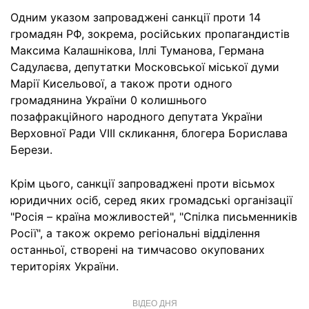
Одним указом запроваджені санкції проти 14
громадян РФ, зокрема, російських пропагандистів
Максима Калашнікова, Іллі Туманова, Германа
Садулаєва, депутатки Московської міської думи
Марії Кисельової, а також проти одного
громадянина України 0 колишнього
позафракційного народного депутата України
Верховної Ради VIII скликання, блогера Борислава
Берези.
Крім цього, санкції запроваджені проти вісьмох
юридичних осіб, серед яких громадські організації
"Росія – країна можливостей", "Спілка письменників
Росії", а також окремо регіональні відділення
останньої, створені на тимчасово окупованих
територіях України.
ВІДЕО ДНЯ