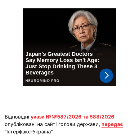
Відповідні
укази №№587/2026 та 588/2026
опубліковані на сайті голови держави,
передає
"Інтерфакс-Україна".