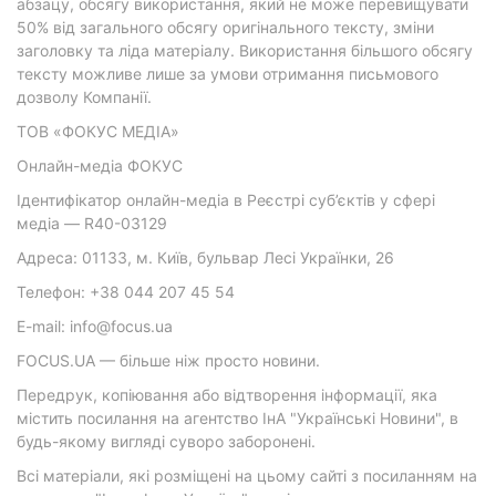
абзацу, обсягу використання, який не може перевищувати
50% від загального обсягу оригінального тексту, зміни
заголовку та ліда матеріалу. Використання більшого обсягу
тексту можливе лише за умови отримання письмового
дозволу Компанії.
ТОВ «ФОКУС МЕДІА»
Онлайн-медіа ФОКУС
Ідентифікатор онлайн-медіа в Реєстрі суб’єктів у сфері
медіа — R40-03129
Адреса: 01133, м. Київ, бульвар Лесі Українки, 26
Телефон: +38 044 207 45 54
E-mail: info@focus.ua
FOCUS.UA — більше ніж просто новини.
Передрук, копіювання або відтворення інформації, яка
містить посилання на агентство ІнА "Українські Новини", в
будь-якому вигляді суворо заборонені.
Всі матеріали, які розміщені на цьому сайті з посиланням на