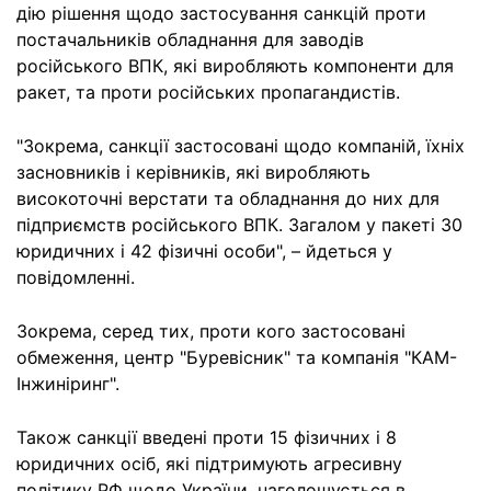
дію рішення щодо застосування санкцій проти
постачальників обладнання для заводів
російського ВПК, які виробляють компоненти для
ракет, та проти російських пропагандистів.
"Зокрема, санкції застосовані щодо компаній, їхніх
засновників і керівників, які виробляють
високоточні верстати та обладнання до них для
підприємств російського ВПК. Загалом у пакеті 30
юридичних і 42 фізичні особи", – йдеться у
повідомленні.
Зокрема, серед тих, проти кого застосовані
обмеження, центр "Буревісник" та компанія "КАМ-
Інжиніринг".
Також санкції введені проти 15 фізичних і 8
юридичних осіб, які підтримують агресивну
політику РФ щодо України, наголошується в