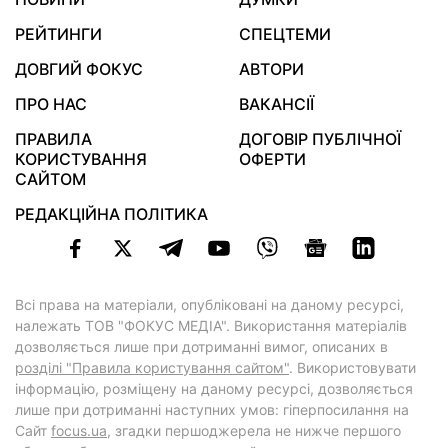
РЕЙТИНГИ
СПЕЦТЕМИ
ДОВГИЙ ФОКУС
АВТОРИ
ПРО НАС
ВАКАНСІЇ
ПРАВИЛА
ДОГОВІР ПУБЛІЧНОЇ
КОРИСТУВАННЯ
ОФЕРТИ
САЙТОМ
РЕДАКЦІЙНА ПОЛІТИКА
Всі права на матеріали, опубліковані на даному ресурсі,
належать ТОВ "ФОКУС МЕДІА". Використання матеріалів
дозволяється лише при дотриманні вимог, описаних в
розділі "Правила користування сайтом"
. Використовувати
інформацію, розміщену на даному ресурсі, дозволяється
лише при дотриманні наступних умов: гіперпосилання на
Cайт
focus.ua
, згадки першоджерела не нижче першого