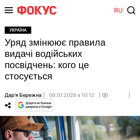
RU
УКРАЇНА
Уряд змінюює правила
видачі водійських
посвідчень: кого це
стосується
Дар'я Бережна
09.07.2026 в 10:12
0