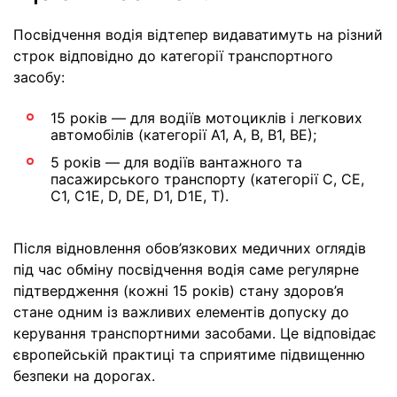
Посвідчення водія відтепер видаватимуть на різний
строк відповідно до категорії транспортного
засобу:
15 років — для водіїв мотоциклів і легкових
автомобілів (категорії А1, А, В, В1, ВЕ);
5 років — для водіїв вантажного та
пасажирського транспорту (категорії С, СЕ,
С1, С1Е, D, DE, D1, D1Е, Т).
Після відновлення обов’язкових медичних оглядів
під час обміну посвідчення водія саме регулярне
підтвердження (кожні 15 років) стану здоров’я
стане одним із важливих елементів допуску до
керування транспортними засобами. Це відповідає
європейській практиці та сприятиме підвищенню
безпеки на дорогах.