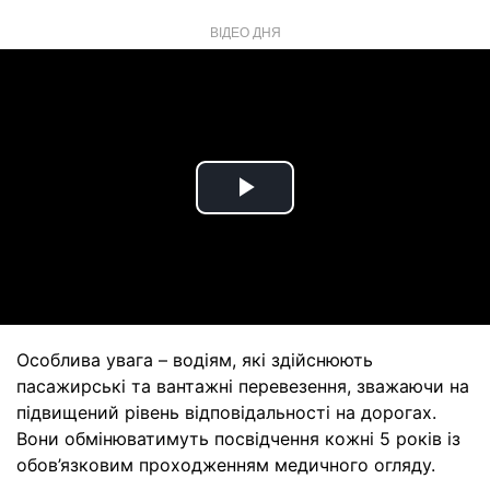
ВІДЕО ДНЯ
Play
Video
Особлива увага – водіям, які здійснюють
пасажирські та вантажні перевезення, зважаючи на
підвищений рівень відповідальності на дорогах.
Вони обмінюватимуть посвідчення кожні 5 років із
обов’язковим проходженням медичного огляду.