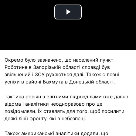
Play
Video
Окремо було зазначено, що населений пункт
Роботине в Запорізькій області справді був
звільнений і ЗСУ рухаються далі. Також є певні
успіхи в районі Бахмута в Донецькій області.
Тактика росіян з елітними підрозділами вже давно
відома і аналітики неодноразово про це
повідомляли. Їх ставлять для того, щоб посилити
деякі лінії фронту, які в небезпеці.
Також американські аналітики додали, що