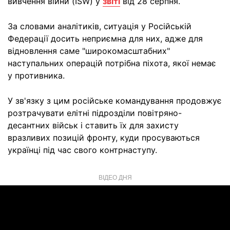
вивчення війни (ISW) у
звіті
від 28 серпня.
За словами аналітиків, ситуація у Російській
Федерації досить неприємна для них, адже для
відновлення саме "широкомасштабних"
наступальних операцій потрібна піхота, якої немає
у противника.
У зв'язку з цим російське командування продовжує
розтрачувати елітні підрозділи повітряно-
десантних військ і ставить їх для захисту
вразливих позицій фронту, куди просуваються
українці під час свого контрнаступу.
ВІДЕО ДНЯ