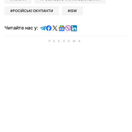
РОСІЙСЬКІ ОКУПАНТИ
ISW
Читайте у Telegram
Читайте у Facebook
Читайте у X
Читайте у Google news
Читайте у Viber
Читайте у LinkedIn
Читайте нас у: