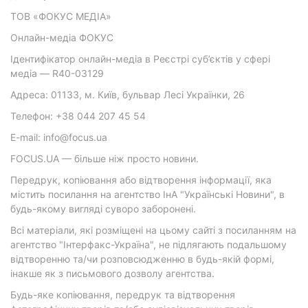
ТОВ «ФОКУС МЕДІА»
Онлайн-медіа ФОКУС
Ідентифікатор онлайн-медіа в Реєстрі суб’єктів у сфері
медіа — R40-03129
Адреса: 01133, м. Київ, бульвар Лесі Українки, 26
Телефон: +38 044 207 45 54
E-mail: info@focus.ua
FOCUS.UA — більше ніж просто новини.
Передрук, копіювання або відтворення інформації, яка
містить посилання на агентство ІнА "Українські Новини", в
будь-якому вигляді суворо заборонені.
Всі матеріали, які розміщені на цьому сайті з посиланням на
агентство "Інтерфакс-Україна", не підлягають подальшому
відтворенню та/чи розповсюдженню в будь-якій формі,
інакше як з письмового дозволу агентства.
Будь-яке копіювання, передрук та відтворення