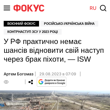
RU
ВОЄННИЙ ФОКУС
РОСІЙСЬКО-УКРАЇНСЬКА ВІЙНА
КОНТРНАСТУП ЗСУ У 2023 РОЦІ
У РФ практично немає
шансів відновити свій наступ
через брак піхоти, — ISW
Артем Богомаз
29.08.2023 в 07:09
0