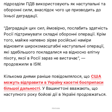
підрозділи ПДВ використовують як наступальні та
оборонні сили, внаслідок чого це призводить до
їхньої деградації.
"Деградація цих сил, ймовірно, послабить здатність
Росії підтримувати складні оборонні операції. Крім
того, майже напевно зірве російські наміри
відновити широкомасштабні наступальні операції,
які здебільшого покладалися на відносно елітну
піхоту, якої в Росії зараз не вистачає", —
продовжили в ISW.
Кількома днями раніше повідомлялося, що
США
можуть відправити в Україну касетні боєприпаси
більшої дальності
. У Вашингтоні вважають, що
наступного року бойові дії в Україні продовжаться.
РЕКЛАМА