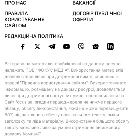
ПРО НАС
ВАКАНСІЇ
ПРАВИЛА
ДОГОВІР ПУБЛІЧНОЇ
КОРИСТУВАННЯ
ОФЕРТИ
САЙТОМ
РЕДАКЦІЙНА ПОЛІТИКА
Всі права на матеріали, опубліковані на даному ресурсі,
належать ТОВ "ФОКУС МЕДІА". Використання матеріалів
дозволяється лише при дотриманні вимог, описаних в
розділі "Правила користування сайтом"
. Використовувати
інформацію, розміщену на даному ресурсі, дозволяється
лише при дотриманні наступних умов: гіперпосилання на
Cайт
focus.ua
, згадки першоджерела не нижче першого
абзацу, обсягу використання, який не може перевищувати
50% від загального обсягу оригінального тексту, зміни
заголовку та ліда матеріалу. Використання більшого обсягу
тексту можливе лише за умови отримання письмового
дозволу Компанії.