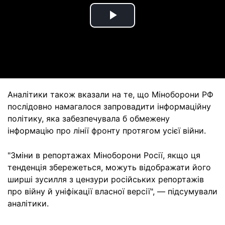
Play
Video
Аналітики також вказали на те, що Міноборони РФ
послідовно намагалося запровадити інформаційну
політику, яка забезпечувала б обмежену
інформацію про лінії фронту протягом усієї війни.
"Зміни в репортажах Міноборони Росії, якщо ця
тенденція збережеться, можуть відображати його
ширші зусилля з цензури російських репортажів
про війну й уніфікації власної версії", — підсумували
аналітики.