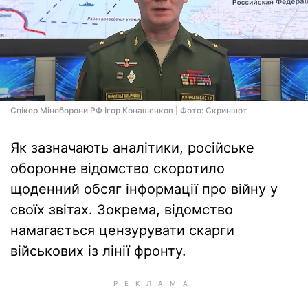
Спікер Міноборони РФ Ігор Конашенков | Фото: Скриншот
Як зазначають аналітики, російське
оборонне відомство скоротило
щоденний обсяг інформації про війну у
своїх звітах. Зокрема, відомство
намагається цензурувати скарги
військових із лінії фронту.