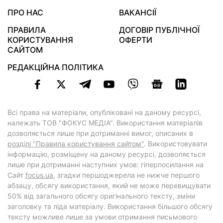
ПРО НАС
ВАКАНСІЇ
ПРАВИЛА
ДОГОВІР ПУБЛІЧНОЇ
КОРИСТУВАННЯ
ОФЕРТИ
САЙТОМ
РЕДАКЦІЙНА ПОЛІТИКА
Всі права на матеріали, опубліковані на даному ресурсі,
належать ТОВ "ФОКУС МЕДІА". Використання матеріалів
дозволяється лише при дотриманні вимог, описаних в
розділі "Правила користування сайтом"
. Використовувати
інформацію, розміщену на даному ресурсі, дозволяється
лише при дотриманні наступних умов: гіперпосилання на
Cайт
focus.ua
, згадки першоджерела не нижче першого
абзацу, обсягу використання, який не може перевищувати
50% від загального обсягу оригінального тексту, зміни
заголовку та ліда матеріалу. Використання більшого обсягу
тексту можливе лише за умови отримання письмового