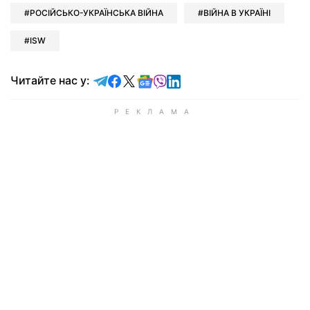
РОСІЙСЬКО-УКРАЇНСЬКА ВІЙНА
ВІЙНА В УКРАЇНІ
ISW
Читайте у Telegram
Читайте у Facebook
Читайте у X
Читайте у Google news
Читайте у Viber
Читайте у LinkedIn
Читайте нас у: