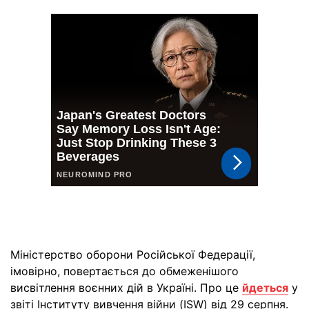
Міністерство оборони Російської Федерації,
імовірно, повертається до обмеженішого
висвітлення воєнних дій в Україні. Про це
йдеться
у
звіті Інституту вивчення війни (ISW) від 29 серпня.