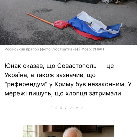
Російський прапор (фото ілюстративне) | Фото: УНІАН
Юнак сказав, що Севастополь — це
Україна, а також зазначив, що
"референдум" у Криму був незаконним. У
мережі пишуть, що хлопця затримали.