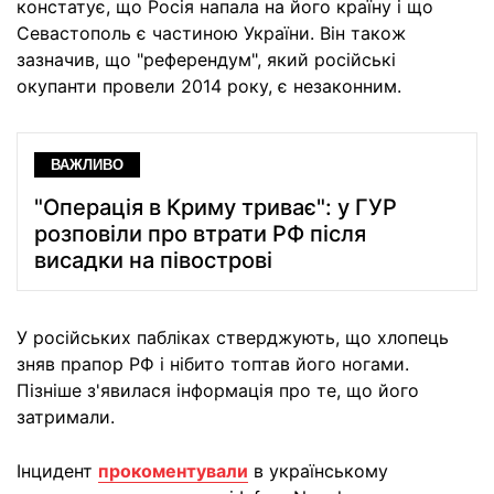
констатує, що Росія напала на його країну і що
Севастополь є частиною України. Він також
зазначив, що "референдум", який російські
окупанти провели 2014 року, є незаконним.
ВАЖЛИВО
"Операція в Криму триває": у ГУР
розповіли про втрати РФ після
висадки на півострові
У російських пабліках стверджують, що хлопець
зняв прапор РФ і нібито топтав його ногами.
Пізніше з'явилася інформація про те, що його
затримали.
Інцидент
прокоментували
в українському