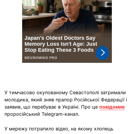
У тимчасово окупованому Севастополі затримали
молодика, який зняв прапор Російської Федерації і
заявив, що перебуває в Україні. Про це
повідомив
проросійський Telegram-канал.
У мережу потрапило відео, на якому хлопець