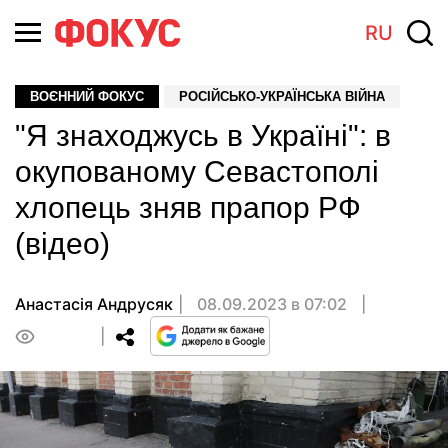
RU
ВОЄННИЙ ФОКУС
РОСІЙСЬКО-УКРАЇНСЬКА ВІЙНА
"Я знаходжусь в Україні": в
окупованому Севастополі
хлопець зняв прапор РФ
(відео)
Анастасiя Андрусяк
08.09.2023 в 07:02
0