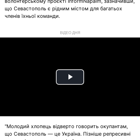
волонтерському проєкті InformNapalm, зазначивши,
що Севастополь є рідним містом для багатьох
членів їхньої команди.
ВІДЕО ДНЯ
Play
Video
"Молодий хлопець відверто говорить окупантам,
що Севастополь — це Україна. Пізніше репресивні