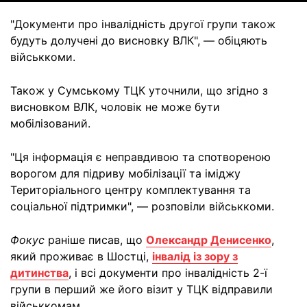
"Документи про інвалідність другої групи також
будуть долучені до висновку ВЛК", — обіцяють
військкоми.
Також у Сумському ТЦК уточнили, що згідно з
висновком ВЛК, чоловік не може бути
мобілізований.
"Ця інформація є неправдивою та спотвореною
ворогом для підриву мобілізації та іміджу
Територіального центру комплектування та
соціальної підтримки", — розповіли військкоми.
Фокус
раніше писав, що
Олександр Денисенко
,
який проживає в Шостці,
інвалід із зору з
дитинства
, і всі документи про інвалідність 2-ї
групи в перший же його візит у ТЦК відправили
військкомам.