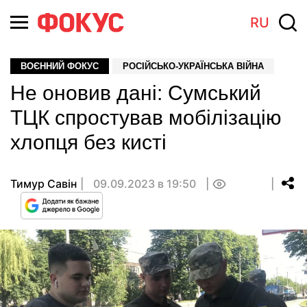
RU
ВОЄННИЙ ФОКУС
РОСІЙСЬКО-УКРАЇНСЬКА ВІЙНА
Не оновив дані: Сумський
ТЦК спростував мобілізацію
хлопця без кисті
Тимур Савін
09.09.2023 в 19:50
0