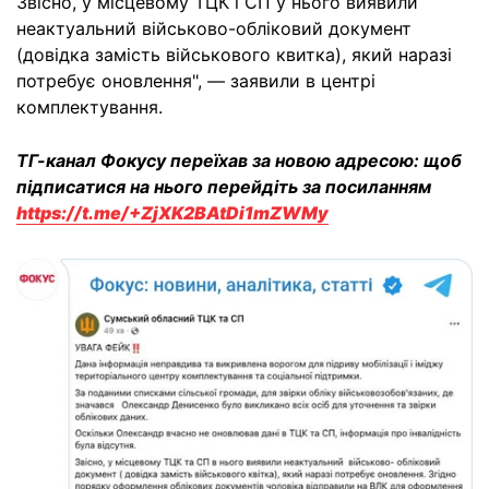
Звісно, у місцевому ТЦК і СП у нього виявили
неактуальний військово-обліковий документ
(довідка замість військового квитка), який наразі
потребує оновлення", — заявили в центрі
комплектування.
ТГ-канал Фокусу переїхав за новою адресою: щоб
підписатися на нього перейдіть за посиланням
https://t.me/+ZjXK2BAtDi1mZWMy