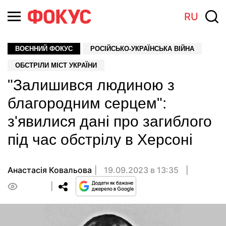
RU
ВОЄННИЙ ФОКУС
РОСІЙСЬКО-УКРАЇНСЬКА ВІЙНА
ОБСТРІЛИ МІСТ УКРАЇНИ
"Залишився людиною з
благородним серцем":
з'явилися дані про загиблого
під час обстрілу в Херсоні
Анастасія Ковальова
19.09.2023 в 13:35
0