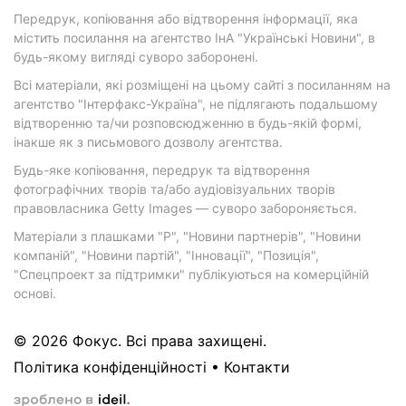
Передрук, копіювання або відтворення інформації, яка
містить посилання на агентство ІнА "Українські Новини", в
будь-якому вигляді суворо заборонені.
Всі матеріали, які розміщені на цьому сайті з посиланням на
агентство "Інтерфакс-Україна", не підлягають подальшому
відтворенню та/чи розповсюдженню в будь-якій формі,
інакше як з письмового дозволу агентства.
Будь-яке копіювання, передрук та відтворення
фотографічних творів та/або аудіовізуальних творів
правовласника Getty Images — суворо забороняється.
Матеріали з плашками "Р", "Новини партнерів", "Новини
компаній", "Новини партій", "Інновації", "Позиція",
"Спецпроект за підтримки" публікуються на комерційній
основі.
© 2026 Фокус. Всі права захищені.
Політика конфіденційності
•
Контакти