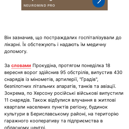
Він зазначив, що постраждалих госпіталізували до
лікарні. Їх обстежують і надають їм медичну
допомогу.
За
словами
Прокудіна, протягом понеділка 18
вересня ворог здійснив 95 обстрілів, випустив 430
снарядів із мінометів, артилерії, "Градів",
безпілотних літальних апаратів, танків та авіації.
Зокрема, по Херсону російські військові випустили
11 снарядів. Також відбулися влучання в житлові
квартали населених пунктів регіону, будинок
культури в Бериславському районі, на територію
гаражного кооперативу та підприємства в
обласному центрі.