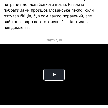
потрапив до Іловайського котла. Разом із
побратимами пройшов Іловайське пекло, коли
рятував бійців, був сам важко поранений, але
вийшов із ворожого оточення", — ідеться в
повідомленні.
ВІДЕО ДНЯ
Play
Video