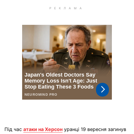
Під час
атаки на Херсон
уранці 19 вересня загинув