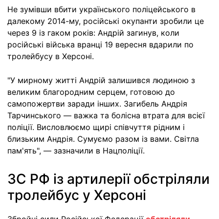
Не зумівши вбити українського поліцейського в
далекому 2014-му, російські окупанти зробили це
через 9 із гаком років: Андрій загинув, коли
російські війська вранці 19 вересня вдарили по
тролейбусу в Херсоні.
"У мирному житті Андрій залишився людиною з
великим благородним серцем, готовою до
самопожертви заради інших. Загибель Андрія
Тарчинського — важка та болісна втрата для всієї
поліції. Висловлюємо щирі співчуття рідним і
близьким Андрія. Сумуємо разом із вами. Світла
пам'ять", — зазначили в Нацполіції.
ЗС РФ із артилерії обстріляли
тролейбус у Херсоні