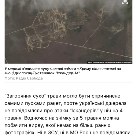
У мережі з'явилися супутникові знімки з Криму після пожежі на
місці дислокації установок "Іскандер-М"
Фото: Радіо Свобода
"Загоряння сухої трави могло бути спричинене
самими пусками ракет, проте українські джерела
не повідомляли про атаки "Іскандерів" у ніч на 4
травня. Водночас на знімку за 5 травня можна
побачити вирву, якої немає на більш ранніх
фотографіях. Ні в ЗСУ, ні в МО Росії не повідомляли