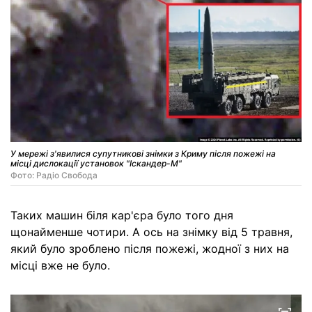
У мережі з'явилися супутникові знімки з Криму після пожежі на
місці дислокації установок "Іскандер-М"
Фото: Радіо Свобода
Таких машин біля кар'єра було того дня
щонайменше чотири. А ось на знімку від 5 травня,
який було зроблено після пожежі, жодної з них на
місці вже не було.