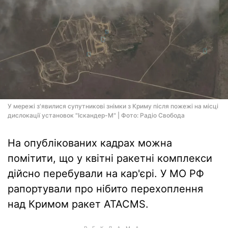
У мережі з'явилися супутникові знімки з Криму після пожежі на місці
дислокації установок "Іскандер-М" | Фото: Радіо Свобода
На опублікованих кадрах можна
помітити, що у квітні ракетні комплекси
дійсно перебували на кар'єрі. У МО РФ
рапортували про нібито перехоплення
над Кримом ракет ATACMS.