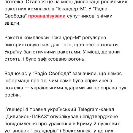
пожежа. Сталося це на місці дислокації російських
ракетних комплексів "Іскандер-М". У "Радіо
Свобода"
проаналізували
супутникові знімки
звідти.
Ракетні комплекси "Іскандер-М" регулярно
використовуються для того, щоб обстрілювати
Україну балістичними ракетами. У місці, де вони
стоять, і було зафіксовано вогонь.
Водночас у "Радіо Свобода" зазначили, що немає
інформації про те, чим саме була спричинена
пожежа — українськими ударами чи це справа рук
росіян.
"Увечері 4 травня український Telegram-канал
"Дивизион-ТИВАЗ" опублікував непідтверджене
повідомлення про ураження в Криму 2 пускових
установок "Іскандерів" і боєкомплекту до них.