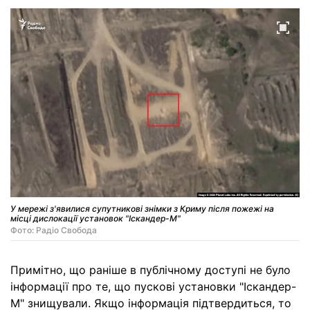
У мережі з'явилися супутникові знімки з Криму після пожежі на
місці дислокації установок "Іскандер-М"
Фото: Радіо Свобода
Примітно, що раніше в публічному доступі не було
інформації про те, що пускові установки "Іскандер-
М" знищували. Якщо інформація підтвердиться, то