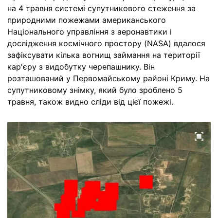
на 4 травня системі супутникового стеження за
природними пожежами американського
Національного управління з аеронавтики і
дослідження космічного простору (NASA) вдалося
зафіксувати кілька вогнищ займання на території
кар'єру з видобутку черепашнику. Він
розташований у Первомайському районі Криму. На
супутниковому знімку, який було зроблено 5
травня, також видно сліди від цієї пожежі.