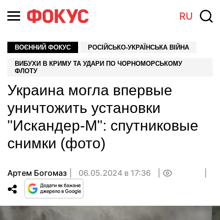
RU
ВОЄННИЙ ФОКУС
РОСІЙСЬКО-УКРАЇНСЬКА ВІЙНА
ВИБУХИ В КРИМУ ТА УДАРИ ПО ЧОРНОМОРСЬКОМУ
ФЛОТУ
Украина могла впервые
уничтожить установки
"Искандер-М": спутниковые
снимки (фото)
Артем Богомаз
06.05.2024 в 17:36
0