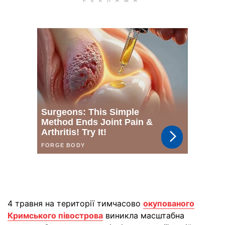
4 травня на території тимчасово
окупованого
Кримського півострова
виникла масштабна