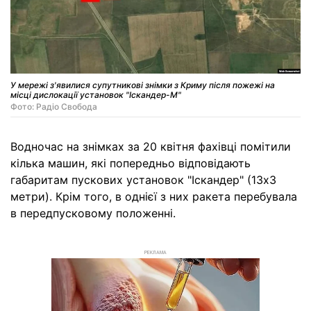
У мережі з'явилися супутникові знімки з Криму після пожежі на
місці дислокації установок "Іскандер-М"
Фото: Радіо Свобода
Водночас на знімках за 20 квітня фахівці помітили
кілька машин, які попередньо відповідають
габаритам пускових установок "Іскандер" (13x3
метри). Крім того, в однієї з них ракета перебувала
в передпусковому положенні.
РЕКЛАМА